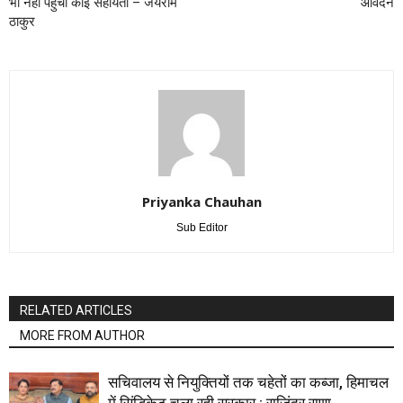
भी नहीं पहुँची कोई सहायता – जयराम
आवेदन
ठाकुर
Priyanka Chauhan
Sub Editor
RELATED ARTICLES
MORE FROM AUTHOR
सचिवालय से नियुक्तियों तक चहेतों का कब्जा, हिमाचल
में सिंडिकेट चला रही सरकार : राजिंदर राणा