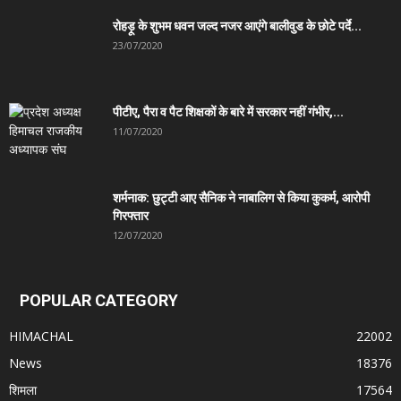
रोहड़ू के शुभम धवन जल्द नजर आएंगे बालीवुड के छोटे पर्दे...
23/07/2020
पीटीए, पैरा व पैट शिक्षकों के बारे में सरकार नहीं गंभीर,...
11/07/2020
शर्मनाक: छुट्टी आए सैनिक ने नाबालिग से किया कुकर्म, आरोपी
गिरफ्तार
12/07/2020
POPULAR CATEGORY
HIMACHAL
22002
News
18376
शिमला
17564