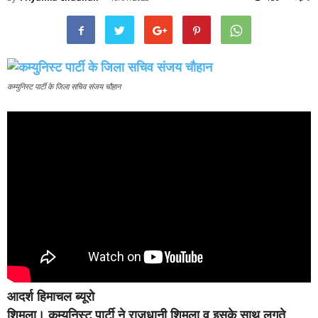
कम्युनिस्ट पार्टी के जिला सचिव संजय चौहान
आदर्श हिमाचल ब्यूरो
शिमला।
कम्युनिस्ट पार्टी ने राजधानी शिमला व इसके साथ लगते