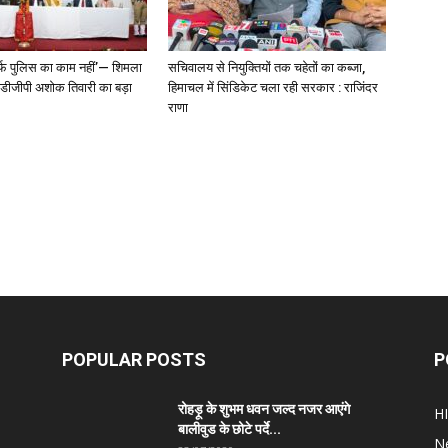
्फ पुलिस का काम नहीं’— शिमला
सचिवालय से नियुक्तियों तक चहेतों का कब्जा,
े डीजीपी अशोक तिवारी का बड़ा
हिमाचल में सिंडिकेट चला रही सरकार : राजिंदर
राणा
POPULAR POSTS
P
रोहड़ू के शुभम धवन जल्द नजर आएंगे
H
बालीवुड के छोटे पर्दे...
N