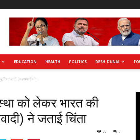
EDUCATION
HEALTH
POLITICS
DESH-DUNIA
TO
निस्ट पार्टी (माक्र्सवादी) ने...
्यवस्था को लेकर भारत की
र्सवादी) ने जताई चिंता
33
0