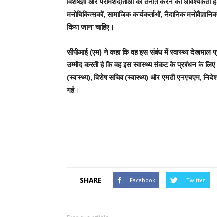
विशेषज्ञों और परामर्शदाताओं को तैनात करने की आवश्यकता है
मनोचिकित्सकों, सामाजिक कार्यकर्ताओं, नैदानिक मनोवैज्ञानिको
किया जाना चाहिए।
सीपीआई (एम) ने कहा कि वह इस संबंध में स्वास्थ्य देखभाल 
उम्मीद करती है कि वह इस स्वास्थ्य संकट के प्रबंधन के लि
(स्वास्थ्य), विशेष सचिव (स्वास्थ्य) और एमडी एनएचएम, निद
गई।
SHARE
Facebook
Twitter