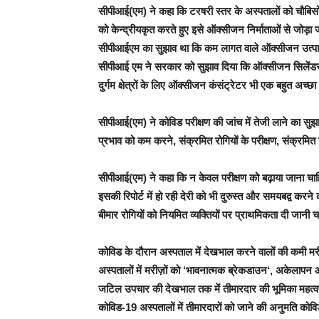
सीपीआई(एम) ने कहा कि टरषरी स्तर के अस्पतालों को चौबिसो
को केन्द्रीयकृत करते हुए इसे ऑक्सीजन निर्माताओं से जोड़ा जा
सीपीआईएम का सुझाव था कि कम लागत वाले ऑक्सीजन उत्पाद
सीपीआई एम ने सरकार को सुझाव दिया कि ऑक्सीजन सिलेंडर से
दुर्गम क्षेत्रों के लिए ऑक्सीजन कंसंट्रेटर भी एक बहुत अच्छा
सीपीआई(एम) ने कोविड परीक्षण की जांच में तेजी लाने का सुझाव भ
प्रभाव को कम करने, संक्रमित रोगियों के परीक्षण, संक्रम
सीपीआई(एम) ने कहा कि न केवल परीक्षण को बढ़ाया जाना चाहिए
इसकी रिपोर्ट में हो रही देरी को भी दुरुस्त और समयबद्व क
बीमार रोगियों को नियमित व्यक्तियों पर प्राथमिकता दी जानी चाह
कोविड के दौरान अस्पताल में देखभाल करने वालों की कमी मरी
अस्पतालों में मरीज़ों को ‘भावनात्मक ब्रेकडाउन‘, अकेलाप
जटिल उपचार की देखभाल तक में तीमारदार की भूमिका महत्वपू
कोविड-19 अस्पतालों में तीमारदारों को जाने की अनुमति कोव