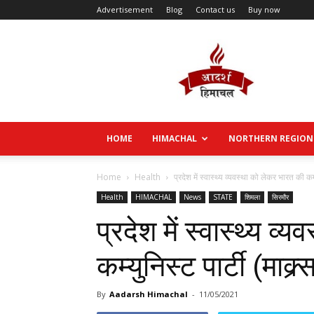
Advertisement
Blog
Contact us
Buy now
Aadarsh
Himachal
HOME
HIMACHAL
NORTHERN REGION
Home
Health
प्रदेश में स्वास्थ्य व्यवस्था को लेकर भारत की कम्यु
Health
HIMACHAL
News
STATE
शिमला
सिरमौर
प्रदेश में स्वास्थ्य व
कम्युनिस्ट पार्टी (माक्
By
Aadarsh Himachal
-
11/05/2021