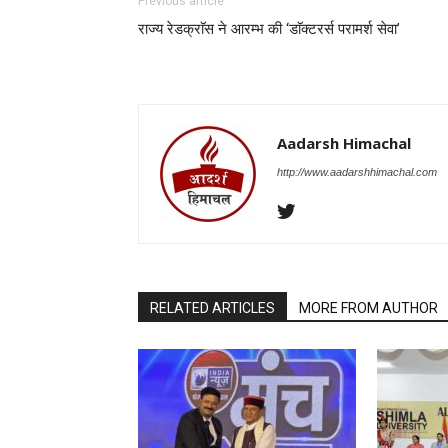
Previous article
राज्य रेडक्राॅस ने आरम्भ की ‘डाॅक्टरर्स परामर्श सेवा’
Aadarsh Himachal
http://www.aadarshhimachal.com
RELATED ARTICLES
MORE FROM AUTHOR