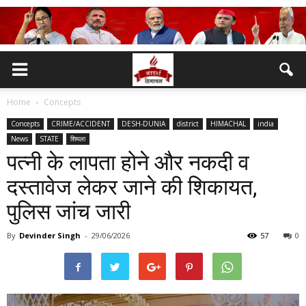
Home
Concepts
Concepts
CRIME/ACCIDENT
DESH-DUNIA
district
HIMACHAL
india
News
STATE
शिमला
पत्नी के लापता होने और नकदी व
दस्तावेज लेकर जाने की शिकायत,
पुलिस जांच जारी
By
Devinder Singh
-
29/06/2026
57
0