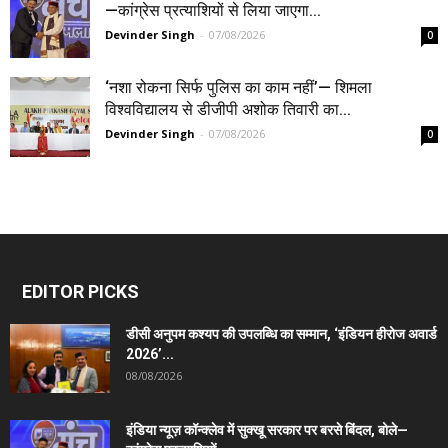
—कांग्रेस प्रत्याशियों से लिया जाएगा...
Devinder Singh
-
07/08/2026
0
‘नशा रोकना सिर्फ पुलिस का काम नहीं’— शिमला
विश्वविद्यालय से डीजीपी अशोक तिवारी का...
Devinder Singh
-
07/08/2026
0
EDITOR PICKS
डीसी अनुपम कश्यप की उपलब्धि का सम्मान, ‘इंडियन हीरोज अवार्ड
2026’...
08/08/2026
इंडिया न्यूज़ कॉन्क्लेव में सुक्खू सरकार पर बरसे बिंदल, बोले—