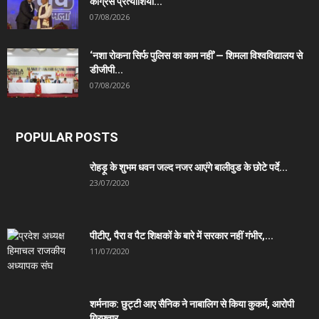
कांग्रेस प्रत्याशियों...
07/08/2026
‘नशा रोकना सिर्फ पुलिस का काम नहीं’— शिमला विश्वविद्यालय से
डीजीपी...
07/08/2026
POPULAR POSTS
रोहड़ू के शुभम धवन जल्द नजर आएंगे बालीवुड के छोटे पर्दे...
23/07/2020
पीटीए, पैरा व पैट शिक्षकों के बारे में सरकार नहीं गंभीर,...
11/07/2020
शर्मनाक: छुट्टी आए सैनिक ने नाबालिग से किया कुकर्म, आरोपी
गिरफ्तार