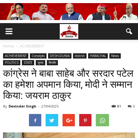
Home
ACHIEVEMENT
ACHIEVEMENT
Concepts
DESH-DUNIA
district
HIMACHAL
News
POLITICS
STATE
चुनाव
सिरमौर
कांग्रेस ने बाबा साहेब और सरदार पटेल
का हमेशा अपमान किया, मोदी ने सम्मान
किया: जयराम ठाकुर
By
Devinder Singh
-
27/04/2025
81
0