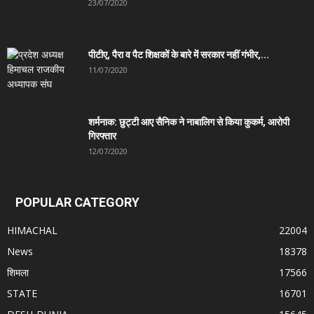
23/07/2020
पीटीए, पैरा व पैट शिक्षकों के बारे में सरकार नहीं गंभीर,...
11/07/2020
शर्मनाक: छुट्टी आए सैनिक ने नाबालिग से किया कुकर्म, आरोपी
गिरफ्तार
12/07/2020
POPULAR CATEGORY
HIMACHAL
22004
News
18378
शिमला
17566
STATE
16701