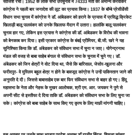
साजिशें रची। 1952 के लोक सभा उपचुनाव में 74333 मतों को अमान्य करवाकर
कांग्रेस ने पहली बार जनादेश की लूट का प्रयास किया। 1937 के बॉम्बे प्रेसीडेंसी
विधान सभा चुनाव में कांग्रेस ने डॉ. आंबेडकर को हराने के प्रयास में प्रसिद्ध क्रिकेट
खिलाड़ी बालू पालवंकर को उनके खिलाफ मैदान में उतारा। हालांकि बालू पालवंकर
चुनाव हार गए, लेकिन इस प्रयास ने कांग्रेस की डॉ. आंबेडकर के विरोध की भावना
को बेनकाब कर दिया। इसी प्रकार कांग्रेस के बंबई प्रीमियर, बी.जी. खरे ने यह
सुनिश्चित किया कि डॉ. अंबेडकर को संविधान सभा में चुना न जाए। योगेन्द्रनाथ
मंडल की वजह से बाबा साहेब बंगाल से संविधान सभा के चुनाव में चुने गए। डॉ.
अंबेडकर को जिन क्षेत्रों ने वोट दिया था, जैसे कि बारिसाल, जेसोर-खुलना और
फरीदपुर- वे मुस्लिम बहुल क्षेत्र न होने के बावजूद कांग्रेस ने उन्हें पाकिस्तान जाने की
अनुमति दे दी। जिससे बाबासाहेब एक बार फिर संविधान सभा से बाहर हो गए। हिंदू
महासभा के नेता और नेहरू के मुखर आलोचक, श्री एम. आर. जयकर ने पुणे से
अपनी सीट से इस्तीफा दे दिया ताकि डॉ. अंबेडकर को संविधान सभा के लिए चुना जा
सके। कांग्रेस को बाबा साहेब के साथ किए गए कृत्य के लिए माफ़ी मांगनी चाहिए।
इस अवसर पर उनके साथ भाजपा प्रदेश अध्यक्ष डॉ राजीव बिंदल, शिमला सांसद