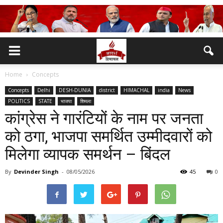
Home
Concepts
Concepts
Delhi
DESH-DUNIA
district
HIMACHAL
india
News
POLITICS
STATE
भाजपा
शिमला
कांग्रेस ने गारंटियों के नाम पर जनता
को ठगा, भाजपा समर्थित उम्मीदवारों को
मिलेगा व्यापक समर्थन – बिंदल
By
Devinder Singh
-
08/05/2026
45
0