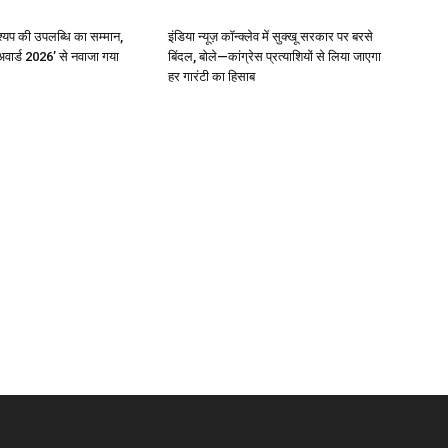
्यप की उपलब्धि का सम्मान,
इंडिया न्यूज़ कॉन्क्लेव में सुक्खू सरकार पर बरसे
अवार्ड 2026’ से नवाजा गया
बिंदल, बोले—कांग्रेस प्रत्याशियों से लिया जाएगा
हर गारंटी का हिसाब