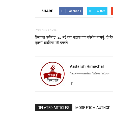
SHARE
Facebook
Twitter
Previous article
हिमाचल कैबिनेट: 26 मई तक बढ़ाया गया कोरोना कर्फ्यु, दो द
खुलेंगी हार्डवेयर की दुकानें
Aadarsh Himachal
http://www.aadarshhimachal.com
RELATED ARTICLES
MORE FROM AUTHOR