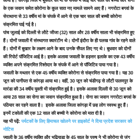
आया है। कांगड़ा जिले में बुधवार को मां के संपर्क में आई चार साल की बच्ची और सेना
के एक जवान समेत कोरोना के कुल सात नए मामले सामने आए हैं। नगरोटा बगवां के
सेराथाना से 33 वर्षीय मां के संपर्क में आने से एक चार साल की बच्ची कोरोना
संक्रमित पाई गई है।
पांच जुलाई को दिल्ली से लौटे जीजा (32) साल और 28 वर्षीय साला भी संक्रमित हुए
हैं। दोनों जवाली में संस्थागत क्वारंटीन थे। दोनों इंदौरा के ही पलख गांव के रहने वाले
हैं। दोनों में बुखार के लक्षण आने के बाद उनके सैंपल लिए गए थे। बुधवार को दोनों
की रिपोर्ट पॉजिटिव आई है। इसके अलावा जवाली के हड़सर इलाके का एक 43 वर्षीय
व्यक्ति अपने संक्रमित रिश्तेदार के संपर्क में आने से पॉजिटिव पाया गया है।
जवाली के मथ्लार से एक 45 वर्षीय व्यक्ति कोरोना से संक्रमित पाया गया है। यह 30
जून को पानीपत से कांगड़ा आया था। वहीं, 30 जून को चंडीगढ़ से लौटी पालमपुर के
मारंडा की 34 वर्षीय युवती भी संक्रमित हुई है। इसके अलावा दिल्ली से 30 जून को
आया 28 साल का सेना का जवान संक्रमित हुआ है। सेना का जवान नगरोटा बगवां के
पठियार का रहने वाला है। इसके अलावा जिला कांगड़ा में छह लोग स्वस्थ हुए हैं।
इनमें टकोली की एक 12 साल की बच्ची ने कोरोना को मात दी है।
यह भी पढ़ें:
पर्यटकों के लिए हिमाचल खोलने पर हाइकोर्ट ने दिया प्रदेश सरकार को
नोटिस
ज्वाली के 36 वर्षीय व्यक्ति और भढ़ियाडा के 45 साल के पुरुष ने भी कोरोना से जंग