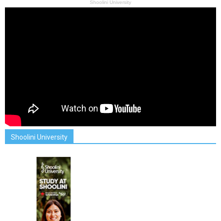
Shoolini University
Shoolini University