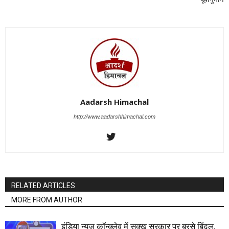
Aadarsh Himachal
http://www.aadarshhimachal.com
RELATED ARTICLES
MORE FROM AUTHOR
इंडिया न्यूज़ कॉन्क्लेव में सुक्खू सरकार पर बरसे बिंदल,