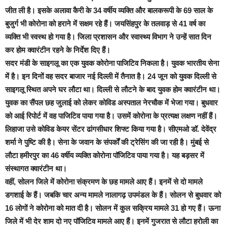
जीत ली है। इसके अलावा कैरी के 34 वर्षीय व्यक्ति और बालकरूपी के 69 साल के
बुजुर्ग भी कोरोना को हराने में सक्षम रहे हैं। जयसिंहपुर के तलवाड़ से 41 वर्ष का
व्यक्ति भी स्वस्थ हो गया है। जिला प्रशासन और स्वास्थ्य विभाग ने उन्हें सात दिन
कर होम क्वारंटीन रहने के निर्देश दिए हैं।
सदर मंडी के साइगलू का एक युवक कोरोना पाजिटिव निकला है। युवक भारतीय सेना
में है। इन दिनों वह सदर बाजार नई दिल्ली में तैनात है। 24 जून को युवक दिल्ली से
साइगलू स्थित अपने घर लौटा था। दिल्ली से लौटने के बाद युवक होम क्वारंटीन था।
युवक का सैंपल छह जुलाई को लेकर कोविड अस्पताल नेरचौक में भेजा गया। बुधवार
को आई रिपोर्ट में वह पाजिटिव पाया गया है। उसमें कोरोना के प्रत्यक्ष लक्षण नहीं हैं।
लिहाजा उसे कोविड केयर सेंटर ढांगसीधार शिफ्ट किया गया है। सीएमओ डॉ. देवेंद्र
शर्मा ने पुष्टि की है। सेना के जवान के संपर्कों की ट्रेसिंग की जा रही है। मुंबई से
लौटा हमीरपुर का 46 वर्षीय व्यक्ति कोरोना पॉजिटिव पाया गया है। यह बड़सर में
संस्थागत क्वारंटीन था।
वहीं, सोलन जिले में कोरोना संक्रमण के छह मामले आए हैं। इनमें से दो मामले
डगशाई के हैं। जबकि चार अन्य मामले नालागढ़ उपमंडल के हैं। सोलन से बुधवार को
16 लोगों ने कोरोना को मात दी है। सोलन में कुल सक्रिय मामले 31 हो गए हैं। ऊना
जिले में भी देर शाम दो नए पॉजिटिव मामले आए हैं। इनमें गुजरात से लौटा हरोली का