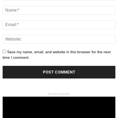
Save my name, email, and website in this browser for the next
time I comment.
Shoolini University