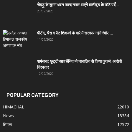
रोहड़ू के शुभम धवन जल्द नजर आएंगे बालीवुड के छोटे पर्दे...
23/07/2020
पीटीए, पैरा व पैट शिक्षकों के बारे में सरकार नहीं गंभीर,...
11/07/2020
शर्मनाक: छुट्टी आए सैनिक ने नाबालिग से किया कुकर्म, आरोपी
गिरफ्तार
12/07/2020
POPULAR CATEGORY
HIMACHAL
22010
News
18384
शिमला
17572