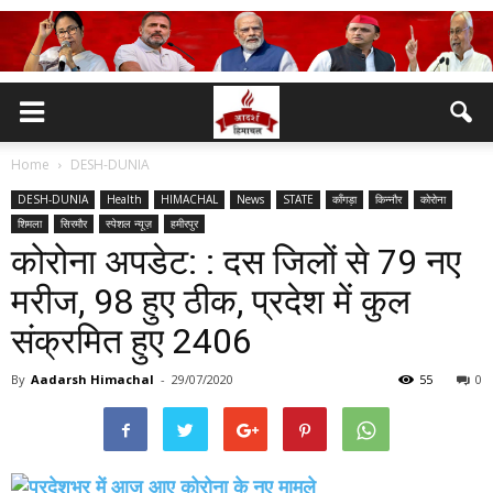
Home
DESH-DUNIA
DESH-DUNIA
Health
HIMACHAL
News
STATE
काँगड़ा
किन्नौर
कोरोना
शिमला
सिरमौर
स्पेशल न्यूज़
हमीरपुर
कोरोना अपडेट: : दस जिलों से 79 नए
मरीज, 98 हुए ठीक, प्रदेश में कुल
संक्रमित हुए 2406
By
Aadarsh Himachal
-
29/07/2020
55
0