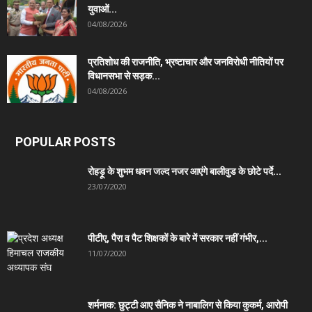
युवाओं...
04/08/2026
प्रतिशोध की राजनीति, भ्रष्टाचार और जनविरोधी नीतियों पर
विधानसभा से सड़क...
04/08/2026
POPULAR POSTS
रोहड़ू के शुभम धवन जल्द नजर आएंगे बालीवुड के छोटे पर्दे...
23/07/2020
पीटीए, पैरा व पैट शिक्षकों के बारे में सरकार नहीं गंभीर,...
11/07/2020
शर्मनाक: छुट्टी आए सैनिक ने नाबालिग से किया कुकर्म, आरोपी