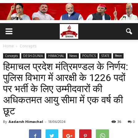
Home
Concepts
Concepts
DESH-DUNIA
HIMACHAL
News
POLITICS
STATE
शिमला
हिमाचल प्रदेश मंत्रिमण्डल के निर्णय:
पुलिस विभाग में आरक्षी के 1226 पदों
पर भर्ती के लिए उम्मीदवारों की
अधिकतमत आयु सीमा में एक वर्ष की
छूट
By
Aadarsh Himachal
-
18/06/2024
36
0