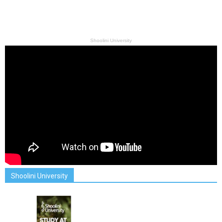
Shoolini University
Shoolini University