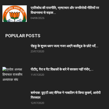
प्रतिशोध की राजनीति, भ्रष्टाचार और जनविरोधी नीतियों पर
विधानसभा से सड़क...
04/08/2026
POPULAR POSTS
रोहड़ू के शुभम धवन जल्द नजर आएंगे बालीवुड के छोटे पर्दे...
23/07/2020
पीटीए, पैरा व पैट शिक्षकों के बारे में सरकार नहीं गंभीर,...
11/07/2020
शर्मनाक: छुट्टी आए सैनिक ने नाबालिग से किया कुकर्म, आरोपी
गिरफ्तार
12/07/2020