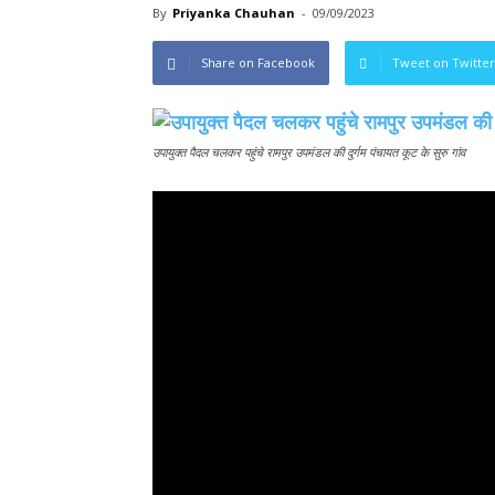
By
Priyanka Chauhan
-
09/09/2023
Share on Facebook
Tweet on Twitter
उपायुक्त पैदल चलकर पहुंचे रामपुर उपमंडल की दुर्गम पंचायत कूट के सुरु गांव