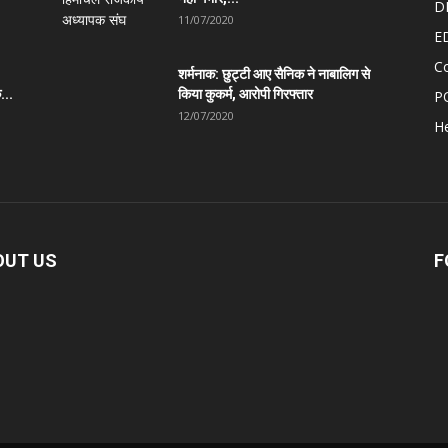
D
11/07/2020
E
C
शर्मनाक: छुट्टी आए सैनिक ने नाबालिग से
...
किया कुकर्म, आरोपी गिरफ्तार
P
12/07/2020
He
OUT US
F