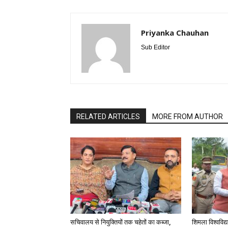
Priyanka Chauhan
Sub Editor
RELATED ARTICLES
MORE FROM AUTHOR
सचिवालय से नियुक्तियों तक चहेतों का कब्जा,
शिमला विश्वविद्