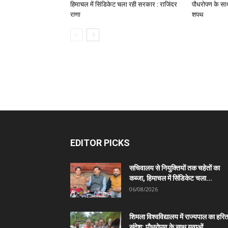
हिमाचल में सिंडिकेट चला रही सरकार : राजिंदर
पौधरोपण के साथ
राणा
शपथ
EDITOR PICKS
सचिवालय से नियुक्तियों तक चहेतों का
कब्जा, हिमाचल में सिंडिकेट चला...
06/08/2026
शिमला विश्वविद्यालय में राज्यपाल का हरि
संदेश: पौधरोपण के साथ युवाओं...