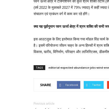
पवन ऊर्जा क्षेत्र में टेक्निशियन की कुल श्रम शक्ति तटीय (
(वर्ष 2022 के मुकाबले 2027 में 79% ज्यादा) में कहीं ज्याद
संचालन एवं प्रबंधन वर्ग में काम कर रहे होंगे।
क्या यह पूर्वानुमान पवन ऊर्जा क्षेत्र में श्रम शक्ति की सभी
इस आउटलुक के लिए इस्तेमाल किया गया मॉडल विंड फार्म के न
है। इसमें परियोजना जीवन चक्र के अन्य हिस्सों में श्रम शक
विकास, खरीद, विनिर्माण, परिवहन और लाजिस्टिक्स, डीकमी
TAGS
editorial-expected-abundance-jobs-wind-ene
SHARE
Facebook
Twitter
Previous article