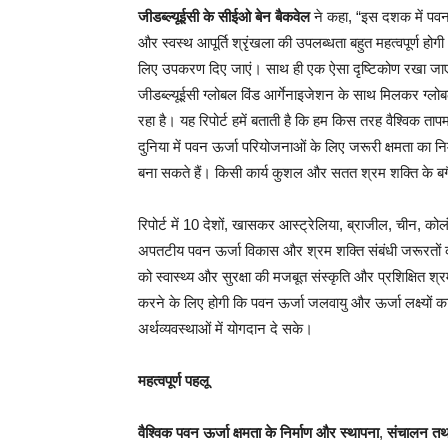
जीडब्ल्यूईसी के सीईओ बेन बैकवेल
ने कहा, “इस दशक में पवन ऊर
और स्वस्थ आपूर्ति श्रृंखला की उपलब्धता बहुत महत्वपूर्ण हो
लिए उपकरण दिए जाएं। साथ ही एक ऐसा दृष्टिकोण रखा जाए जो 
जीडब्ल्यूईसी ग्लोबल विंड आर्गेनाइजेशन के साथ मिलकर ग्
रहा है। यह रिपोर्ट हमें बताती है कि हम किस तरह वैश्विक तापम
दुनिया में पवन ऊर्जा परियोजनाओं के लिए जरूरी क्षमता का 
बना सकते हैं। किसी कार्य कुशल और सतत श्रम शक्ति के बगै
रिपोर्ट में 10 देशों, खासकर आस्ट्रेलिया, ब्राजील, चीन, को
अपतटीय पवन ऊर्जा विकास और श्रम शक्ति संबंधी जरूरतों को र
को स्वास्थ्य और सुरक्षा की मजबूत संस्कृति और प्रशिक्षित
करने के लिए होगी कि पवन ऊर्जा जलवायु और ऊर्जा लक्ष्यो
अर्थव्यवस्थाओं में योगदान दे सके।
महत्वपूर्ण पहलू
वैश्विक पवन ऊर्जा क्षमता के निर्माण और स्थापना
,
संचालन तथा