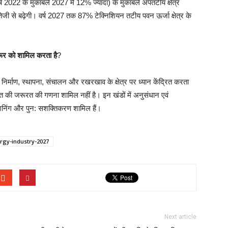
वर्ष 2022 के मुकाबले 2027 में 12% ज्यादा) के मुकाबले अपतटीय क्षेत्र
ा तेजी से बढ़ेगी। वर्ष 2027 तक 87% टेक्निशियन तटीय पवन ऊर्जा क्षेत्र के
 जरूर को शामिल करता है
?
िर्माण, स्थापना, संचालन और रखरखाव के क्षेत्र पर ध्यान केंद्रित करता
्ति की जरूरत की गणना शामिल नहीं है। इन खंडों में अनुसंधान एवं
शनिंग और पुन: सशक्तिकरण शामिल हैं।
rgy-industry-2027
Next article