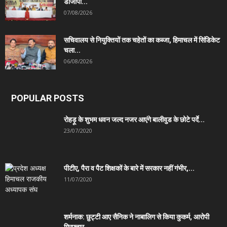
डीजीपी...
07/08/2026
सचिवालय से नियुक्तियों तक चहेतों का कब्जा, हिमाचल में सिंडिकेट
चला...
06/08/2026
POPULAR POSTS
रोहड़ू के शुभम धवन जल्द नजर आएंगे बालीवुड के छोटे पर्दे...
23/07/2020
पीटीए, पैरा व पैट शिक्षकों के बारे में सरकार नहीं गंभीर,...
11/07/2020
शर्मनाक: छुट्टी आए सैनिक ने नाबालिग से किया कुकर्म, आरोपी
गिरफ्तार