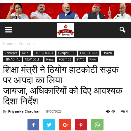
Home
Concepts
Concepts
Delhi
DESH-DUNIA
E-Paper/PDF
EDUCATION
Health
HIMACHAL
NEW DELHI
News
POLITICS
STATE
शिमला
शिक्षा मंत्री ने ठियोग हाटकोटी सड़क
पर आपदा का लिया
जायजा, अधिकारियों को दिए आवश्यक
दिशा निर्देश
By
Priyanka Chauhan
-
18/07/2023
49
0