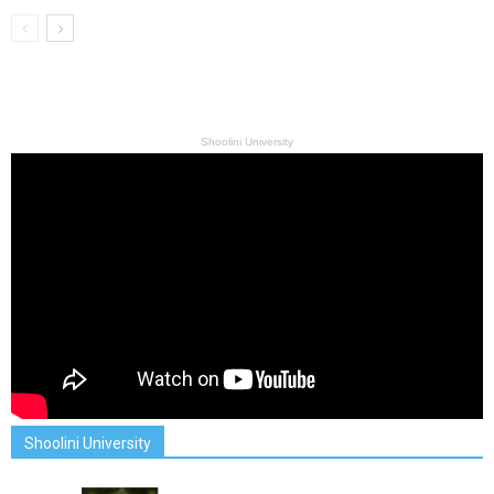
Shoolini University
Shoolini University