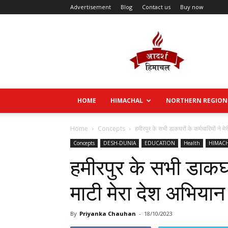
Advertisement
Blog
Contact us
Buy now
Aadarsh
Himachal
HOME
HIMACHAL
NORTHERN REGION
Home
Concepts
हमीरपुर के सभी डाकघरों के कर्मचारियों ने मे
Concepts
DESH-DUNIA
EDUCATION
Health
HIMAC
हमीरपुर के सभी डाकघरों
माटी मेरा देश अभियान 
By
Priyanka Chauhan
-
18/10/2023