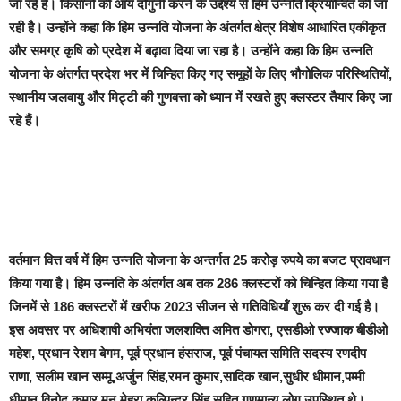
जा रहे हैं। किसानों की आय दोगुनी करने के उद्देश्य से हिम उन्नति क्रियान्वित की जा
रही है। उन्होंने कहा कि हिम उन्नति योजना के अंतर्गत क्षेत्र विशेष आधारित एकीकृत
और समग्र कृषि को प्रदेश में बढ़ावा दिया जा रहा है। उन्होंने कहा कि हिम उन्नति
योजना के अंतर्गत प्रदेश भर में चिन्हित किए गए समूहों के लिए भौगोलिक परिस्थितियों,
स्थानीय जलवायु और मिट्टी की गुणवत्ता को ध्यान में रखते हुए क्लस्टर तैयार किए जा
रहे हैं।
वर्तमान वित्त वर्ष में हिम उन्नति योजना के अन्तर्गत 25 करोड़ रुपये का बजट प्रावधान
किया गया है। हिम उन्नति के अंतर्गत अब तक 286 क्लस्टरों को चिन्हित किया गया है
जिनमें से 186 क्लस्टरों में खरीफ 2023 सीजन से गतिविधियॉं शुरू कर दी गई है।
इस अवसर पर अधिशाषी अभियंता जलशक्ति अमित डोगरा, एसडीओ रज्जाक बीडीओ
महेश, प्रधान रेशम बेगम, पूर्व प्रधान हंसराज, पूर्व पंचायत समिति सदस्य रणदीप
राणा, सलीम खान सम्मू,अर्जुन सिंह,रमन कुमार,सादिक खान,सुधीर धीमान,पम्मी
धीमान,विनोद कुमार,मनु मेहरा,कल्पिन्दर सिंह सहित गणमान्य लोग उपस्थित थे।