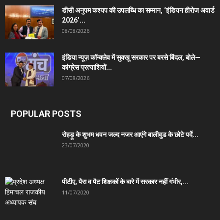
डीसी अनुपम कश्यप की उपलब्धि का सम्मान, ‘इंडियन हीरोज अवार्ड
2026’...
08/08/2026
इंडिया न्यूज़ कॉन्क्लेव में सुक्खू सरकार पर बरसे बिंदल, बोले—
कांग्रेस प्रत्याशियों...
07/08/2026
POPULAR POSTS
रोहड़ू के शुभम धवन जल्द नजर आएंगे बालीवुड के छोटे पर्दे...
23/07/2020
पीटीए, पैरा व पैट शिक्षकों के बारे में सरकार नहीं गंभीर,...
11/07/2020