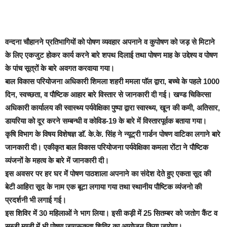
वन्दना चौहानने प्रतिभागियों को पोषण व्यवहार अपनाने व कुपोषण को जड़ से मिटाने
के लिए एकजुट होकर कार्य करने बारे शपथ दिलाई तथा पोषण माह के उद्देश्य व पोषण
के पांच सूत्रों के बारे अवगत करवाया गया।
बाल विकास परियोजना अधिकारी शिमला शहरी ममला पाॅल द्वारा, बच्चे के पहले 1000
दिन, स्वच्छता, व पौष्टिक आहार बारे विस्तार से जानकारी दी गई। खण्ड चिकित्सा
अधिकारी कार्यालय की स्वास्थ्य पर्यवेक्षिका पुष्पा द्वारा स्वास्थ्य, खून की कमी, अतिसार,
डायरिया को दूर करने सम्बन्धी व कोविड-19 के बारे में विस्तारपूर्वक बताया गया।
कृषि विभाग के विषय विशेषज्ञ डाॅ. के.के. सिंह ने न्यूट्री गार्डन पोषण वाटिका लगाने बारे
जानकारी दी।
एकीकृत बाल विकास परियोजना पर्यवेक्षिका कमला रोंटा ने पौष्टिक
व्यंजनों के महत्व के बारे में जानकारी दी।
इस अवसर पर हर घर में पोषण पाठशाला अपनाने का संदेश देते हुए एकता सूद की
बेटी आहिरा सूद के नाम एक बूटा लगाया गया तथा स्थानीय पौष्टिक व्यंजनो की
प्रदर्शनी भी लगाई गई।
इस शिविर में 30 महिलाओं ने भाग लिया। इसी कड़ी में 25 सितम्बर को जतोग कैंट व
सब्जी मण्डी में भी पोषण जागरूकता शिविर का आयोजन किया जायेगा।