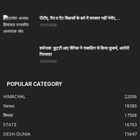
पीटीए, पैरा व पैट शिक्षकों के बारे में सरकार नहीं गंभीर,...
11/07/2020
शर्मनाक: छुट्टी आए सैनिक ने नाबालिग से किया कुकर्म, आरोपी
गिरफ्तार
12/07/2020
POPULAR CATEGORY
HIMACHAL
22006
News
18380
शिमला
17568
STATE
16703
DESH-DUNIA
15647