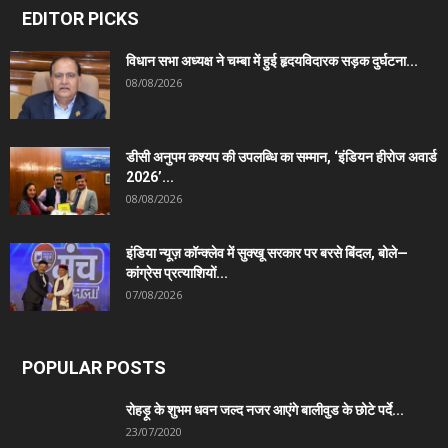
EDITOR PICKS
विधान सभा अध्यक्ष ने चम्बा में हुई हृदयविदारक सड़क दुर्घटना...
08/08/2026
डीसी अनुपम कश्यप की उपलब्धि का सम्मान, ‘इंडियन हीरोज अवार्ड
2026’...
08/08/2026
इंडिया न्यूज़ कॉन्क्लेव में सुक्खू सरकार पर बरसे बिंदल, बोले—
कांग्रेस प्रत्याशियों...
07/08/2026
POPULAR POSTS
रोहड़ू के शुभम धवन जल्द नजर आएंगे बालीवुड के छोटे पर्दे...
23/07/2020