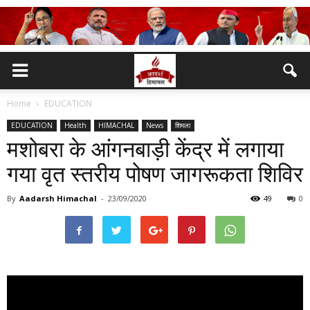
Home
EDUCATION
EDUCATION
Health
HIMACHAL
News
शिमला
मशोबरा के आंगनबाड़ी केंद्र में लगाया
गया वृत स्तरीय पोषण जागरूकता शिविर
By
Aadarsh Himachal
-
23/09/2020
49
0