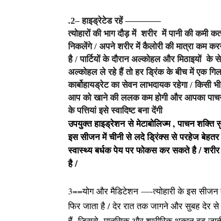
.2– हाइड्रेटेड रहें ————
त्योहारों की भाग दौड़ में शरीर में पानी की कमी कतई 
निकलेंगे / अपने शरीर में कैलोरी की मात्रा कम करने
है / पार्टियों के दौरान अल्कोहल और मिठाइयों के 
अल्कोहल ले रहे हैं तो हर ड्रिंक के बीच में एक गि
कार्बोहायड्रेट का सेवन लाभदायक रहेगा / किसी भी 
आप को खाने की ललक कम होगी और आपका पाचन तन्त्र
के पत्तियां इसे स्वादिष्ट बना देंगी
उपयुक्त हाइड्रेशन से मेटाबोलिज्म , पाचन शक्ति 
इस सीजन में चीनी से लदे ड्रिंक्स से परहेज बेहतर
स्वास्थ्य बर्धक पेय पर फोकस कर सकते है / शरीर 
है /
3==योग और मैडिटेशन —-त्योहारी के इस सीजन म
फिर जाता है / देर रात तक जागने और सुबह देर स
हैं जिससे मानसिक और शारीरिक थकान बढ़ जाती 