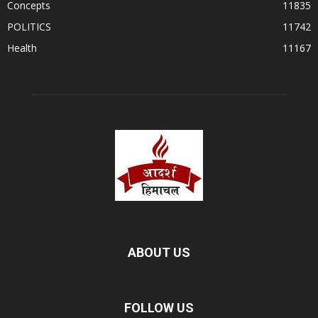
Concepts
11835
POLITICS
11742
Health
11167
ABOUT US
FOLLOW US