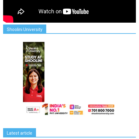
Shoolini University
Latest article