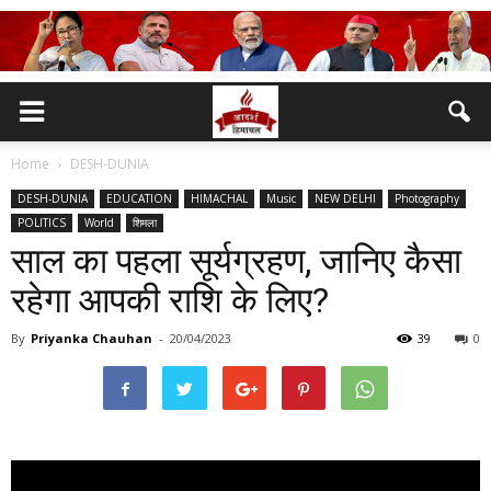
Home
DESH-DUNIA
DESH-DUNIA
EDUCATION
HIMACHAL
Music
NEW DELHI
Photography
POLITICS
World
शिमला
साल का पहला सूर्यग्रहण, जानिए कैसा
रहेगा आपकी राशि के लिए?
By
Priyanka Chauhan
-
20/04/2023
39
0