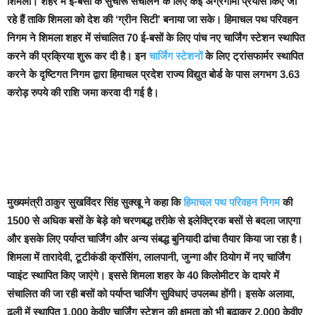
शिमला। शहर में ई-बसों के सुचारू संचालन के लिए कई अग्रगामी प्रयास किए जा
रहे हैं ताकि शिमला को देश की ‘ग्रीन सिटी’ बनाया जा सके।
हिमाचल पथ परिवहन
निगम ने शिमला शहर में संचालित 70 ई-बसों के लिए पांच नए चार्जिंग स्टेशन स्थापित
करने की प्रक्रिया शुरू कर दी है। इन
चार्जिंग स्टेशनों
के लिए ट्रांसफार्मर स्थापित
करने के दृष्टिगत निगम द्वारा हिमाचल प्रदेश राज्य विद्युत बोर्ड के पास लगभग 3.63
करोड़ रुपये की राशि जमा करवा दी गई है।
मुख्यमंत्री ठाकुर सुखविंदर सिंह सुक्खू ने कहा कि
हिमाचल पथ परिवहन निगम
की
1500 से अधिक बसों के बेड़े को चरणबद्ध तरीके से इलेक्ट्रिक बसों से बदला जाएगा
और इसके लिए पर्याप्त चार्जिंग और अन्य संबद्ध बुनियादी ढांचा तैयार किया जा रहा है।
शिमला में तारादेवी, टूटीकंडी क्रॉसिंग, लालपानी, जुन्गा और ठियोग में नए चार्जिंग
प्वाइंट स्थापित किए जाएंगे
। इससे शिमला शहर के 40 किलोमीटर के दायरे में
संचालित की जा रही बसों को पर्याप्त चार्जिंग सुविधाएं उपलब्ध होंगी। इसके अलावा,
ढली में स्थापित 1,000 केवीए चार्जिंग स्टेशन की क्षमता को भी बढ़ाकर 2,000 केवीए