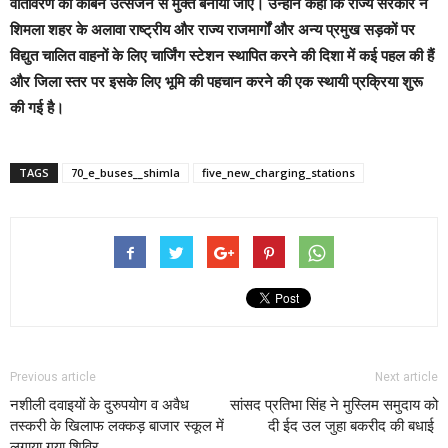
वातावरण को कार्बन उत्सर्जन से मुक्त बनाया जाए। उन्होंने कहा कि राज्य सरकार ने
शिमला शहर के अलावा राष्ट्रीय और राज्य राजमार्गों और अन्य प्रमुख सड़कों पर
विद्युत चालित वाहनों के लिए चार्जिंग स्टेशन स्थापित करने की दिशा में कई पहल की हैं
और जिला स्तर पर इसके लिए भूमि की पहचान करने की एक स्थायी प्रक्रिया शुरू
की गई है।
TAGS
70_e_buses__shimla
five_new_charging_stations
Previous article
Next article
नशीली दवाइयों के दुरुपयोग व अवैध
सांसद प्रतिभा सिंह ने मुस्लिम समुदाय को
तस्करी के खिलाफ लक्कड़ बाजार स्कूल में
दी ईद उल जुहा बकरीद की बधाई
लगाया गया शिविर