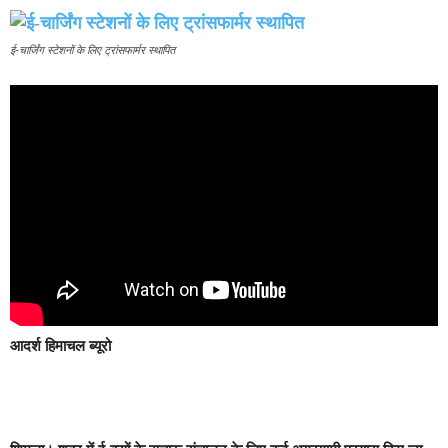
ई-चार्जिंग स्टेशनों के लिए ट्रांसफार्मर स्थापित
आदर्श हिमाचल ब्यूरो