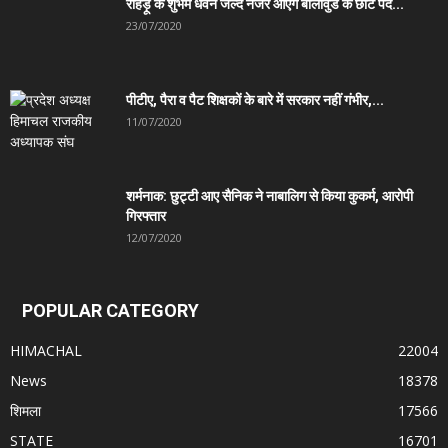
रोहड़ू के शुभम धवन जल्द नजर आएंगे बालीवुड के छोटे पर्दे...
23/07/2020
पीटीए, पैरा व पैट शिक्षकों के बारे में सरकार नहीं गंभीर,...
11/07/2020
शर्मनाक: छुट्टी आए सैनिक ने नाबालिग से किया कुकर्म, आरोपी
गिरफ्तार
12/07/2020
POPULAR CATEGORY
HIMACHAL
22004
News
18378
शिमला
17566
STATE
16701