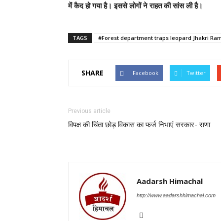
में कैद हो गया है। इससे लोगों ने राहत की सांस ली है।
TAGS
#Forest department traps leopard Jhakri Ram
SHARE
Facebook
Twitter
Previous article
विपक्ष की चिंता छोड़ विकास का फर्ज निभाएं सरकार- राणा
Aadarsh Himachal
http://www.aadarshhimachal.com