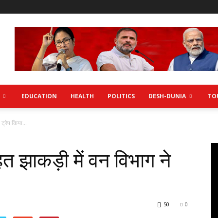
EDUCATION
HEALTH
POLITICS
DESH-DUNIA
TO
ट्रेप किया...
त झाकड़ी में वन विभाग ने
50
0