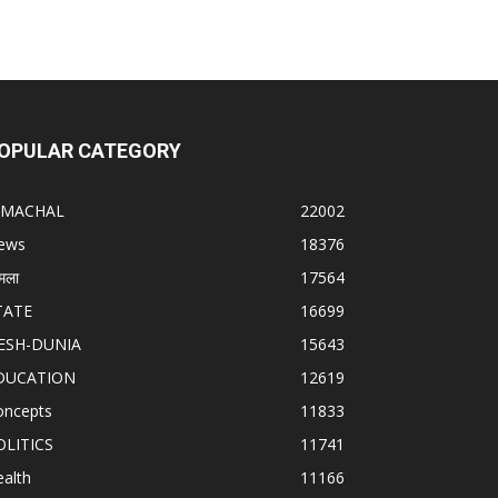
OPULAR CATEGORY
IMACHAL
22002
ews
18376
मला
17564
TATE
16699
ESH-DUNIA
15643
DUCATION
12619
oncepts
11833
OLITICS
11741
alth
11166