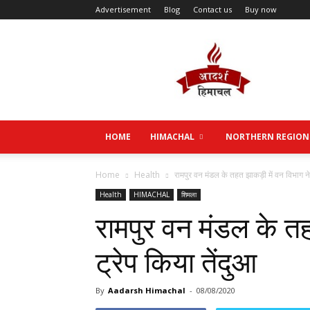
Advertisement
Blog
Contact us
Buy now
Aadarsh
Himachal
HOME
HIMACHAL
NORTHERN REGION
Home
Health
रामपुर वन मंडल के तहत झाकड़ी में वन विभाग ने 
Health
HIMACHAL
शिमला
रामपुर वन मंडल के तह
ट्रेप किया तेंदुआ
By
Aadarsh Himachal
-
08/08/2020