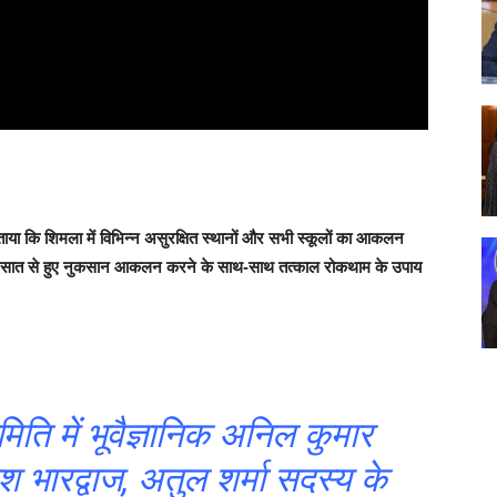
बताया कि शिमला में विभिन्न असुरक्षित स्थानों और सभी स्कूलों का आकलन
बरसात से हुए नुकसान आकलन करने के साथ-साथ तत्काल रोकथाम के उपाय
िति में भूवैज्ञानिक अनिल कुमार
रेश भारद्वाज, अतुल शर्मा सदस्य के