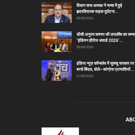
विधान सभा अध्यक्ष ने चम्बा में हुई
हृदयविदारक सड़क दुर्घटना...
08/08/2026
डीसी अनुपम कश्यप की उपलब्धि का सम्म
‘इंडियन हीरोज अवार्ड 2026’...
08/08/2026
इंडिया न्यूज़ कॉन्क्लेव में सुक्खू सरकार पर
बरसे बिंदल, बोले—कांग्रेस प्रत्याशियों...
07/08/2026
AB