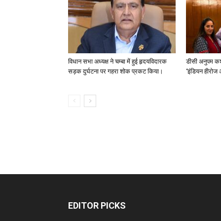
विधान सभा अध्यक्ष ने चम्बा में हुई हृदयविदारक
डीसी अनुपम कश
सड़क दुर्घटना पर गहरा शोक प्रकट किया।
‘इंडियन हीरोज 
EDITOR PICKS