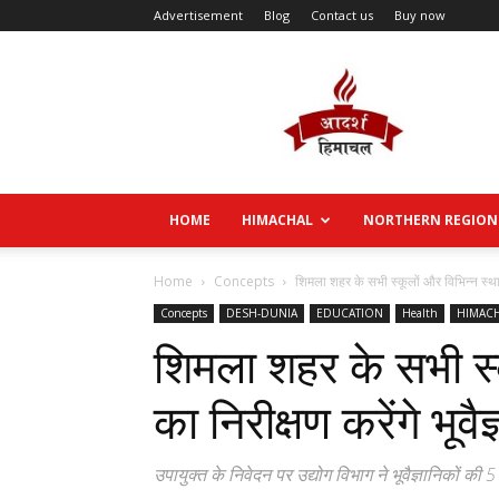
Advertisement
Blog
Contact us
Buy now
Aadarsh
Himachal
HOME
HIMACHAL
NORTHERN REGION
Home
Concepts
शिमला शहर के सभी स्कूलों और विभिन्न स्थानों
Concepts
DESH-DUNIA
EDUCATION
Health
HIMAC
शिमला शहर के सभी स्क
का निरीक्षण करेंगे भूवै
उपायुक्त के निवेदन पर उद्योग विभाग ने भूवैज्ञानिकों क