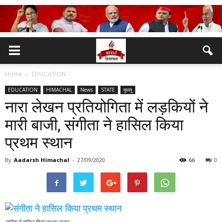
Home
EDUCATION
EDUCATION
HIMACHAL
News
STATE
कुल्लू
नारा लेखन प्रतियोगिता में लड़कियों ने
मारी बाजी, संगीता ने हासिल किया
प्रथम स्थान
By
Aadarsh Himachal
-
27/09/2020
66
0