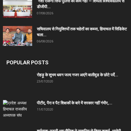
‘नशा रोकना सिर्फ पुलिस का काम नहीं’— शिमला विश्वविद्यालय से
डीजीपी...
07/08/2026
सचिवालय से नियुक्तियों तक चहेतों का कब्जा, हिमाचल में सिंडिकेट
चला...
06/08/2026
POPULAR POSTS
रोहड़ू के शुभम धवन जल्द नजर आएंगे बालीवुड के छोटे पर्दे...
23/07/2020
पीटीए, पैरा व पैट शिक्षकों के बारे में सरकार नहीं गंभीर,...
11/07/2020
शर्मनाक: छुट्टी आए सैनिक ने नाबालिग से किया कुकर्म, आरोपी