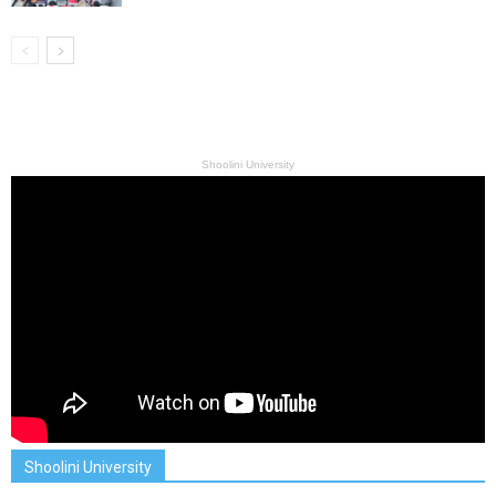
Shoolini University
Shoolini University