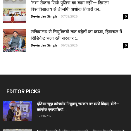
‘नशा रोकना सिर्फ पुलिस का काम नहीं’— शिमला
विश्वविद्यालय से डीजीपी अशोक तिवारी का...
Devinder Singh
-
07/08/2026
0
सचिवालय से नियुक्तियों तक चहेतों का कब्जा, हिमाचल में
सिंडिकेट चला रही सरकार :...
Devinder Singh
-
06/08/2026
0
EDITOR PICKS
इंडिया न्यूज़ कॉन्क्लेव में सुक्खू सरकार पर बरसे बिंदल, बोले—
कांग्रेस प्रत्याशियों...
07/08/2026