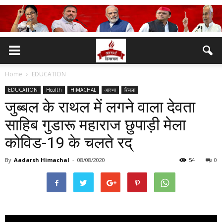
Home
EDUCATION
EDUCATION
Health
HIMACHAL
आस्था
शिमला
जुब्बल के राथल में लगने वाला देवता
साहिब गुडारू महाराज छुपाड़ी मेला
कोविड-19 के चलते रद्
By
Aadarsh Himachal
-
08/08/2020
54
0