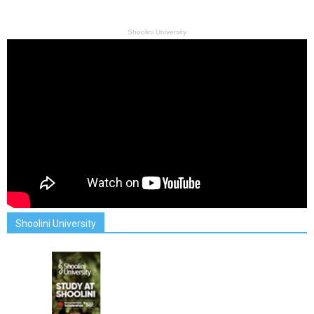
Shoolini University
Shoolini University