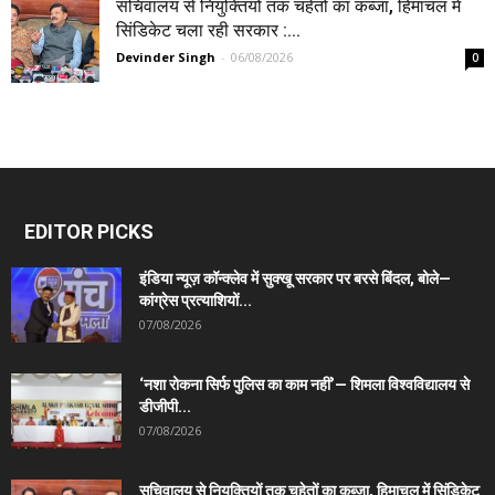
सचिवालय से नियुक्तियों तक चहेतों का कब्जा, हिमाचल में
सिंडिकेट चला रही सरकार :...
Devinder Singh
-
06/08/2026
0
EDITOR PICKS
इंडिया न्यूज़ कॉन्क्लेव में सुक्खू सरकार पर बरसे बिंदल, बोले—
कांग्रेस प्रत्याशियों...
07/08/2026
‘नशा रोकना सिर्फ पुलिस का काम नहीं’— शिमला विश्वविद्यालय से
डीजीपी...
07/08/2026
सचिवालय से नियुक्तियों तक चहेतों का कब्जा, हिमाचल में सिंडिकेट