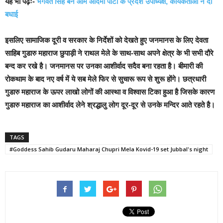
यह भी पढ़ेंः-
भगवंत सिंह बने आम आदमी पार्टी के प्रदेश उपाध्यक्ष, कार्यकर्ताओं ने दी
बधाई
इसलिए सामाजिक दूरी व सरकार के निर्देशों को देखते हुए जनमानस के लिए देवता
साहिब गुडारु महाराज छुपाड़ी ने राथल मेले के साथ-साथ अपने क्षेत्र के भी सभी दौरे
बन्द कर रखे है। जनमानस पर उनका आशीर्वाद सदैव बना रहता है। बीमारी की
रोकथाम के बाद नए वर्ष में ये सब मेले फिर से सुचारू रूप से शुरू होंगे।
छत्रधारी
गुडारु महाराज के ऊपर लाखो लोगों की आस्था व विश्वास टिका हुआ है जिसके कारण
गुडारु महाराज का आशीर्वाद लेने श्रद्धालु लोग दूर-दूर से उनके मन्दिर आते रहते है।
TAGS
#Goddess Sahib Gudaru Maharaj Chupri Mela Kovid-19 set Jubbal's night