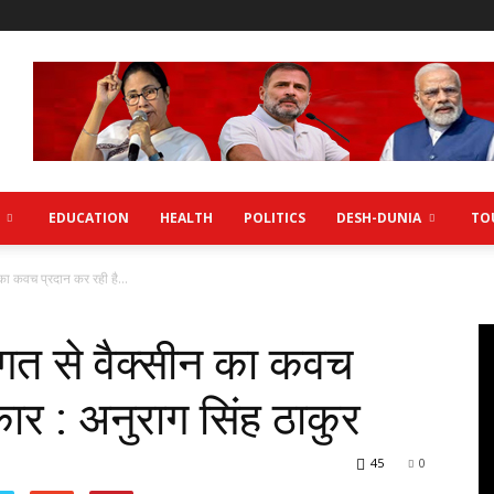
EDUCATION
HEALTH
POLITICS
DESH-DUNIA
TO
ा कवच प्रदान कर रही है...
त से वैक्सीन का कवच
ार : अनुराग सिंह ठाकुर
45
0