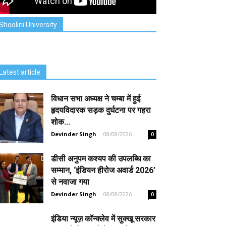
Shoolini University
Latest article
विधान सभा अध्यक्ष ने चम्बा में हुई
हृदयविदारक सड़क दुर्घटना पर गहरा
शोक...
Devinder Singh
-
08/08/2026
0
डीसी अनुपम कश्यप की उपलब्धि का
सम्मान, ‘इंडियन हीरोज अवार्ड 2026’
से नवाजा गया
Devinder Singh
-
08/08/2026
0
इंडिया न्यूज़ कॉन्क्लेव में सुक्खू सरकार