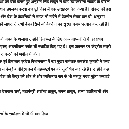
ं की चर्चा करते हुए अनुराग सिंह ठाकुर ने कहा कि कोरोना संकट के दौरान
त राशन उपलब्ध करवा कर पूरे विश्व में एक उदाहरण पेश किया है। संकट की इस
ा और देश के वैज्ञानिकों ने महज नौ महीने में वैक्सीन तैयार कर दी. अनुराग
 लागत से सभी देशवासियों को वैक्सीन का सुरक्षा कवच प्रदान कर रही है।
 की मदद के अलावा उन्होंने हिमाचल के लिए अन्य माध्यमों से भी हरसंभव
एसए आक्सीजन प्लांट भी स्थापित किए गए हैं। इस अवसर पर केंद्रीय मंत्री
त्मसात करने की अपील भी की।
धायक एवं हिमाचल प्रदेश विधानसभा में उप मुख्य सचेतक कमलेश कुमारी ने कहा
ेंद्रीय मंत्रिमंडल में महत्वपूर्ण पद को सुशोभित कर रहे हैं। उन्होंने कहा
देश को केंद्र की ओर से और व्यक्तिगत रूप से भी भरपूर मदद मुहैया करवाई
ष देशराज शर्मा, महामंत्री अशोक ठाकुर, चमन ठाकुर, अन्य पदाधिकारी और
र्चा के सम्मेलन में भी भी भाग लिया.