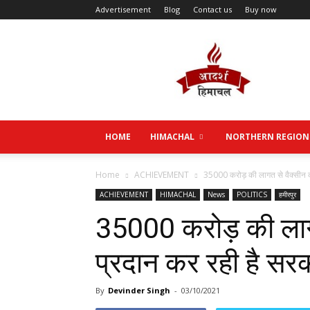
Advertisement
Blog
Contact us
Buy now
Aadarsh
Himachal
HOME
HIMACHAL
NORTHERN REGION
Home
ACHIEVEMENT
35000 करोड़ की लागत से वैक्सीन क
ACHIEVEMENT
HIMACHAL
News
POLITICS
हमीरपुर
35000 करोड़ की लाग
प्रदान कर रही है सरक
By
Devinder Singh
-
03/10/2021