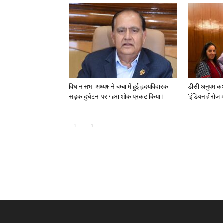
विधान सभा अध्यक्ष ने चम्बा में हुई हृदयविदारक
डीसी अनुपम कश
सड़क दुर्घटना पर गहरा शोक प्रकट किया।
‘इंडियन हीरोज 