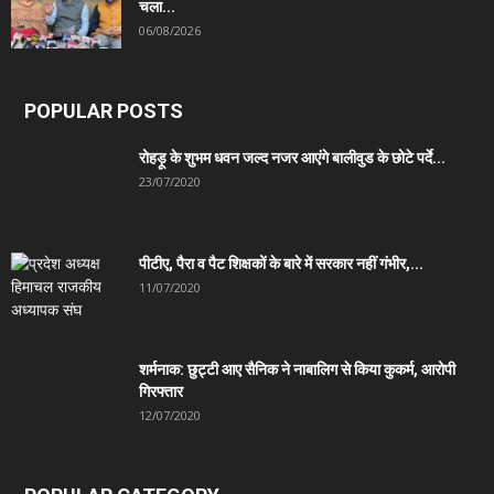
चला...
06/08/2026
POPULAR POSTS
रोहड़ू के शुभम धवन जल्द नजर आएंगे बालीवुड के छोटे पर्दे...
23/07/2020
पीटीए, पैरा व पैट शिक्षकों के बारे में सरकार नहीं गंभीर,...
11/07/2020
शर्मनाक: छुट्टी आए सैनिक ने नाबालिग से किया कुकर्म, आरोपी
गिरफ्तार
12/07/2020