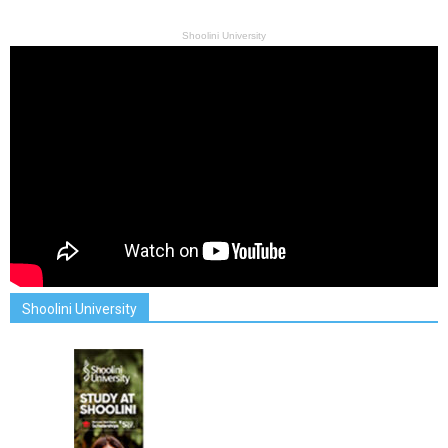
Shoolini University
Shoolini University