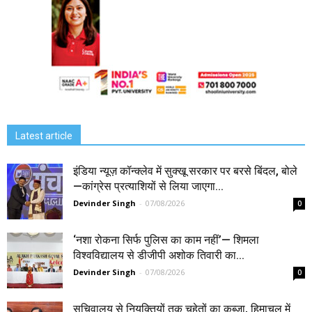
Latest article
इंडिया न्यूज़ कॉन्क्लेव में सुक्खू सरकार पर बरसे बिंदल, बोले
—कांग्रेस प्रत्याशियों से लिया जाएगा...
Devinder Singh
-
07/08/2026
0
‘नशा रोकना सिर्फ पुलिस का काम नहीं’— शिमला
विश्वविद्यालय से डीजीपी अशोक तिवारी का...
Devinder Singh
-
07/08/2026
0
सचिवालय से नियुक्तियों तक चहेतों का कब्जा, हिमाचल में