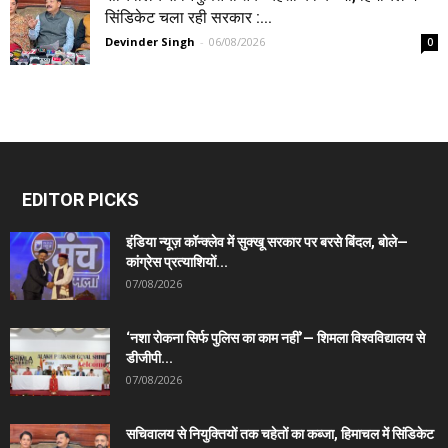
सिंडिकेट चला रही सरकार :...
Devinder Singh
-
06/08/2026
0
EDITOR PICKS
इंडिया न्यूज़ कॉन्क्लेव में सुक्खू सरकार पर बरसे बिंदल, बोले—
कांग्रेस प्रत्याशियों...
07/08/2026
‘नशा रोकना सिर्फ पुलिस का काम नहीं’— शिमला विश्वविद्यालय से
डीजीपी...
07/08/2026
सचिवालय से नियुक्तियों तक चहेतों का कब्जा, हिमाचल में सिंडिकेट