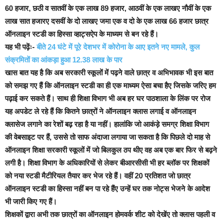
60 हजार, छठी व सातवीं के एक लाख 89 हजार, आठवीं के एक लाखए नौवीं के एक
लाख सात हजारए दसवीं के दो लाखए जमा एक व दो के एक लाख 66 हजार छात्र
ऑनलाइन स्टडी का हिस्सा व्हाट्सऐप के माध्यम से बन रहे हैं।
यह भी पढ़ेंः-
बीते 24 घंटे में पूरे देशभर में कोरोना के आए इतने नए मामले, कुल
संक्रमितों का आंकड़ा हुआ 12.38 लाख के पार
खास बात यह है कि अब सरकारी स्कूलों में पढ़ने वाले छात्र व अभिभावक भी इस बात
को समझ गए हैं कि ऑनलाइन स्टडी का ही एक माध्यम ऐसा बचा हैए जिसके जरिए हम
पढ़ाई कर सकते हैं।
साथ ही शिक्षा विभाग भी अब हर घर पाठशाला के लिंक पर रोज
यह अपडेट ले रहे हैं कि कितने छात्रों ने ऑनलाइन क्लास लगाई व ऑनलाइन
क्लासेज लगाने का रेशों बढ़ रहा है या नहीं। हालांकि जो आकंड़े समग्र शिक्षा विभाग
की वेबसाइट पर हैं, उससे तो साफ अंदाजा लगाया जा सकता है कि पिछले दो माह से
ऑनलाइन शिक्षा सरकारी स्कूलों में जो बिलकुल ठप थीए वह अब एक बार फिर से बढ़ने
लगी है।
शिक्षा विभाग के अधिकारियों से लेकर बीआरसीसी भी हर ब्लॉक पर शिक्षकों
को नया स्टडी मैटीरियल तैयार कर भेज रहे हैं। वहीं 20 प्रतिशत जो छात्र
ऑनलाइन स्टडी का हिस्सा नहीं बन पा रहे हैंए उन्हें घर तक नोट्स भेजने के आदेश
भी जारी किए गए हैं।
शिक्षकों द्वारा अभी तक छात्रों का ऑनलाइन होमवर्क शीट को देखेंए तो क्लास पहली व