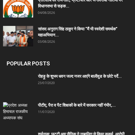
विधानसभा से सड़क...
04/08/2026
सांसद अनुराग सिंह ठाकुर ने किया “मैं भी स्वदेशी समर्थक”
महाअभियान...
03/08/2026
POPULAR POSTS
रोहड़ू के शुभम धवन जल्द नजर आएंगे बालीवुड के छोटे पर्दे...
23/07/2020
पीटीए, पैरा व पैट शिक्षकों के बारे में सरकार नहीं गंभीर,...
11/07/2020
शर्मनाक: छुट्टी आए सैनिक ने नाबालिग से किया कुकर्म, आरोपी