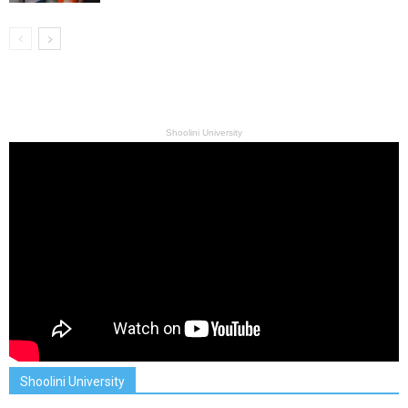
Shoolini University
Shoolini University