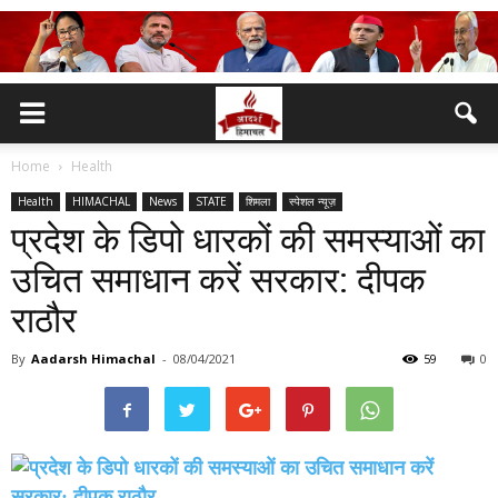
Home
Health
Health
HIMACHAL
News
STATE
शिमला
स्पेशल न्यूज़
प्रदेश के डिपो धारकों की समस्याओं का
उचित समाधान करें सरकार: दीपक
राठौर
By
Aadarsh Himachal
-
08/04/2021
59
0