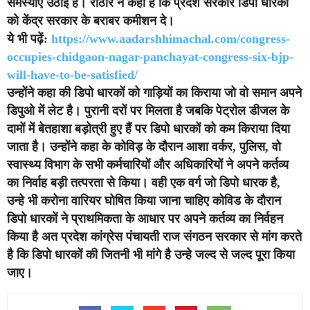
समस्याएं उठाई हैं। राठौर ने कहा है कि प्रदेश सरकार डिपो धारकों
को केंद्र सरकार के बराबर कमीशन दे।
ये भी पढ़ें:
https://www.aadarshhimachal.com/congress-
occupies-chidgaon-nagar-panchayat-congress-six-bjp-
will-have-to-be-satisfied/
उन्होंने कहा की डिपो धारकों को गाड़ियों का किराया जो वो समान अपने
डिपुओ में लेट है। पुरानी दरों पर मिलता है जबकि पेट्रोल डीजल के
दामों में बेतहाशा बड़ोत्री हुए हैं पर डिपो धारकों को कम किराया दिया
जाता है। उन्होंने कहा के कोविड़ के दौरान आशा वर्कर, पुलिस, वो
स्वास्थ्य विभाग के सभी कर्मचारियों और अधिकारियों ने अपने कर्तव्य
का निर्वाह बड़ी तत्परता से किया। वही एक वर्ग जो डिपो धारक है,
उन्हे भी करोना वारियर घोषित किया जाना चाहिए कोविड के दौरान
डिपो धारकों ने प्राथमिकता के आधार पर अपने कर्तव्य का निर्वहन
किया है अत प्रदेश कांग्रेस पंचायती राज संगठन सरकार से मांग करते
है कि डिपो धारकों की जितनी भी मांगे है उन्हे जल्द से जल्द पूरा किया
जाए।