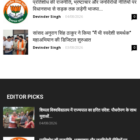
प्रतिशोध की राजनीति, भ्रष्टाचार और जनविरोधी नीतियों पर
विधानसभा से सड़क तक लड़ेगी भाजपा...
Devinder Singh
-
04/08/2026
0
सांसद अनुराग सिंह ठाकुर ने किया “मैं भी स्वदेशी समर्थक”
महाअभियान की डिजिटल शुरुआत
Devinder Singh
-
03/08/2026
0
EDITOR PICKS
शिमला विश्वविद्यालय में राज्यपाल का हरित संदेश: पौधरोपण के साथ
युवाओं...
04/08/2026
प्रतिशोध की राजनीति, भ्रष्टाचार और जनविरोधी नीतियों पर