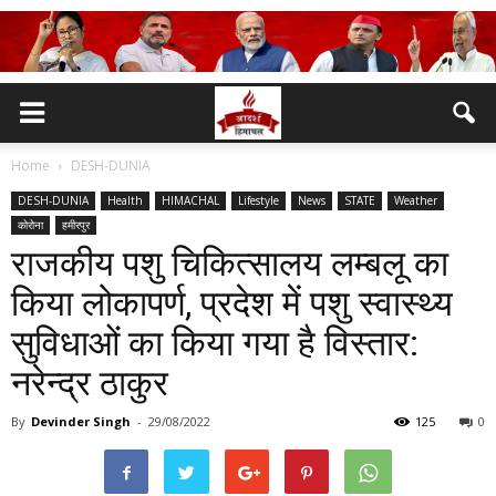
Home
DESH-DUNIA
DESH-DUNIA
Health
HIMACHAL
Lifestyle
News
STATE
Weather
कोरोना
हमीरपुर
राजकीय पशु चिकित्सालय लम्बलू का
किया लोकापर्ण, प्रदेश में पशु स्वास्थ्य
सुविधाओं का किया गया है विस्तार:
नरेन्द्र ठाकुर
By
Devinder Singh
-
29/08/2022
125
0