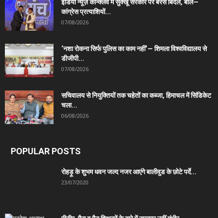
इंडिया न्यूज़ कॉन्क्लेव में सुक्खू सरकार पर बरसे बिंदल, बोले—
कांग्रेस प्रत्याशियों...
07/08/2026
‘नशा रोकना सिर्फ पुलिस का काम नहीं’— शिमला विश्वविद्यालय से
डीजीपी...
07/08/2026
सचिवालय से नियुक्तियों तक चहेतों का कब्जा, हिमाचल में सिंडिकेट
चला...
06/08/2026
POPULAR POSTS
रोहड़ू के शुभम धवन जल्द नजर आएंगे बालीवुड के छोटे पर्दे...
23/07/2020