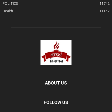
POLITICS
11742
Health
11167
ABOUT US
FOLLOW US