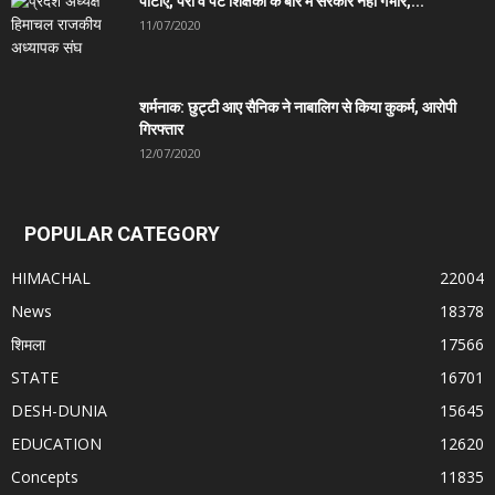
पीटीए, पैरा व पैट शिक्षकों के बारे में सरकार नहीं गंभीर,...
11/07/2020
शर्मनाक: छुट्टी आए सैनिक ने नाबालिग से किया कुकर्म, आरोपी
गिरफ्तार
12/07/2020
POPULAR CATEGORY
HIMACHAL
22004
News
18378
शिमला
17566
STATE
16701
DESH-DUNIA
15645
EDUCATION
12620
Concepts
11835