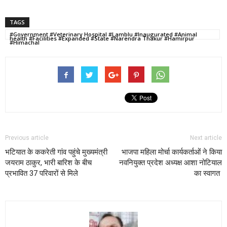
TAGS
#Government #Veterinary Hospital #Lamblu #Inaugurated #Animal
health #Facilities #Expanded #State #Narendra Thakur #Hamirpur
#Himachal
Previous article
Next article
भटियात के ककरेती गांव पहुंचे मुख्यमंत्री
भाजपा महिला मोर्चा कार्यकर्ताओं ने किया
जयराम ठाकुर, भारी बारिश के बीच
नवनियुक्त प्रदेश अध्यक्ष आशा नोटियाल
प्रभावित 37 परिवारों से मिले
का स्वागत