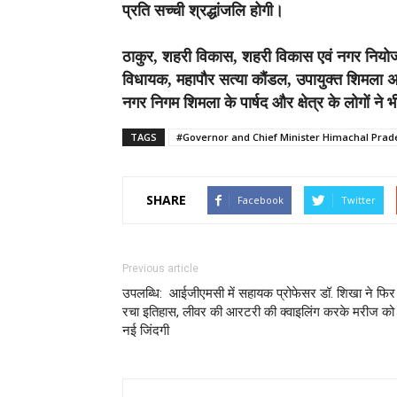
प्रति सच्ची श्रद्धांजलि होगी।
ठाकुर, शहरी विकास, शहरी विकास एवं नगर नियोजन मं
विधायक, महापौर सत्या कौंडल, उपायुक्त शिमला 
नगर निगम शिमला के पार्षद और क्षेत्र के लोगों ने
TAGS
#Governor and Chief Minister Himachal Prade
SHARE
Facebook
Twitter
Previous article
उपलब्धि: आईजीएमसी में सहायक प्रोफेसर डॉ. शिखा ने फिर
रचा इतिहास, लीवर की आरटरी की क्वाइलिंग करके मरीज को
नई जिंदगी