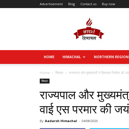
Advertisement
Blog
Contact us
Buy now
Aadarsh
Himachal
HOME
HIMACHAL
NORTHERN REGION
Home
शिमला
राज्यपाल और मुख्यमंत्री ने हिमाचल निर्माता डाॅ. 
शिमला
राज्यपाल और मुख्यमंत्र
वाई एस परमार की जयंत
By
Aadarsh Himachal
-
04/08/2020