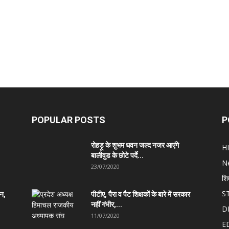
POPULAR POSTS
P
रोहड़ू के शुभम धवन जल्द नजर आएंगे
H
बालीवुड के छोटे पर्दे...
N
23/07/2020
शि
S
ान,
पीटीए, पैरा व पैट शिक्षकों के बारे में सरकार
नहीं गंभीर,...
D
11/07/2020
E