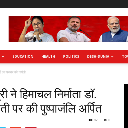
EDUCATION
HEALTH
POLITICS
DESH-DUNIA
TO
वाई एस परमार की जयंती...
ी ने हिमाचल निर्माता डाॅ.
ी पर की पुष्पाजंलि अर्पित
87
0