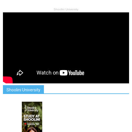
Shoolini University
Shoolini University