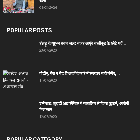
चला...
06/08/2026
POPULAR POSTS
रोहड़ू के शुभम धवन जल्द नजर आएंगे बालीवुड के छोटे पर्दे...
23/07/2020
पीटीए, पैरा व पैट शिक्षकों के बारे में सरकार नहीं गंभीर,...
11/07/2020
शर्मनाक: छुट्टी आए सैनिक ने नाबालिग से किया कुकर्म, आरोपी
गिरफ्तार
12/07/2020
POPULAR CATEGORY