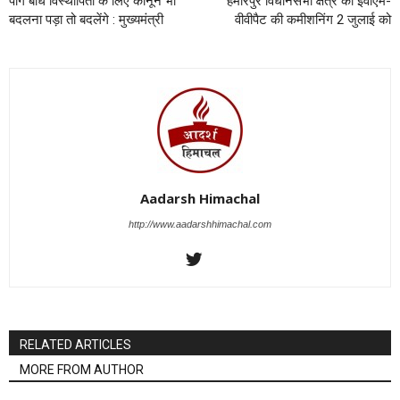
पौंग बांध विस्थापितों के लिए कानून भी
हमीरपुर विधानसभा क्षेत्र की ईवीएम-
बदलना पड़ा तो बदलेंगे : मुख्यमंत्री
वीवीपैट की कमीशनिंग 2 जुलाई को
Aadarsh Himachal
http://www.aadarshhimachal.com
RELATED ARTICLES
MORE FROM AUTHOR