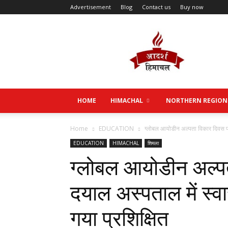
Advertisement
Blog
Contact us
Buy now
Aadarsh
Himachal
HOME
HIMACHAL
NORTHERN REGION
Home
EDUCATION
ग्लोबल आयोडीन अल्पता विकार दिवस पर द
EDUCATION
HIMACHAL
शिमला
ग्लोबल आयोडीन अल्प
दयाल अस्पताल में स्वा
गया प्रशिक्षित