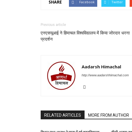
SHARE
Facebook
Twitter
Previous article
एनएसयूआई ने हिमाचल विश्वविद्यालय में किया जोरदार धरना
प्रदर्शन
Aadarsh Himachal
http://www.aadarshhimachal.com
RELATED ARTICLES
MORE FROM AUTHOR