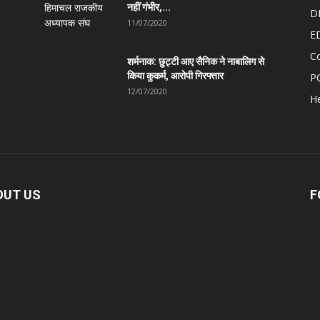
नहीं गंभीर,...
D
11/07/2020
E
C
शर्मनाक: छुट्टी आए सैनिक ने नाबालिग से
किया कुकर्म, आरोपी गिरफ्तार
P
12/07/2020
He
OUT US
F