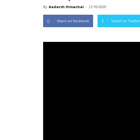
By
Aadarsh Himachal
-
21/10/2020
Share on Facebook
Tweet on Twitter