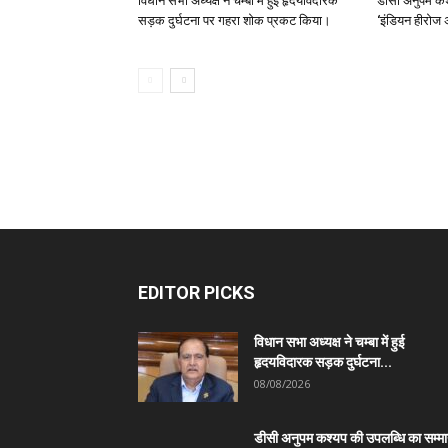
विधान सभा अध्यक्ष ने चम्बा में हुई हृदयविदारक
डीसी अनुपम कश
सड़क दुर्घटना पर गहरा शोक प्रकट किया।
‘इंडियन हीरोज 
EDITOR PICKS
विधान सभा अध्यक्ष ने चम्बा में हुई
हृदयविदारक सड़क दुर्घटना...
08/08/2026
डीसी अनुपम कश्यप की उपलब्धि का सम्म