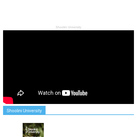
Shoolini University
Shoolini University