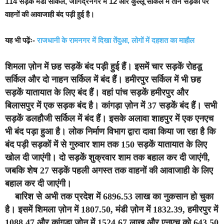
114 सड़कें मडी सर्किल, जोगिंद्रनगर में 12 और कुल्लू सर्किल में तीन सड़कों पर
वाहनों की आवाजाही बंद पड़ी हुई है।
यह भी पढ़ेंः-
राजधानी के रामनगर में दिखा तेंदुआ, लोगों में दहशत का माहौल
शिमला ज़ोन में छह सड़कें बंद पड़ी हुई हैं। इसमें चार सड़कें रोहडू
सर्किल और दो नाहन सर्किल में बंद हैं। हमीरपुर सर्किल में भी छह
सड़कें यातायात के लिए बंद हैं। वहां पांच सड़कें हमीरपुर और
बिलासपुर में एक सड़क बंद है। कांगड़ा ज़ोन में 37 सड़कें बंद हैं। सभी
सड़कें डलहौजी सर्किल में बंद हैं। इसके अलावा शाहपुर में एक एनएच
भी बंद पड़ा हुआ है।
लोक निर्माण विभाग द्वारा दावा किया जा रहा है कि
बंद पड़ी सड़कों में से गुरुवार शाम तक 150 सड़कें यातायात के लिए
खोल दी जाएंगी। दो सड़कें शुक्रवार शाम तक बहाल कर दी जाएंगी,
जबकि शेष 27 सड़कें पहली अगस्त तक वाहनों की आवाजाही के लिए
बहाल कर दी जाएंगी।
बारिश से अभी तक प्रदेश में 6896.53 लाख का नुकसान हो चुका
है। इसमें शिमला ज़ोन में 1807.50, मंडी ज़ोन में 1832.39, हमीरपुर में
1088.47 और कांगड़ा ज़ोन में 1524.67 लाख और एनएच को 643.50