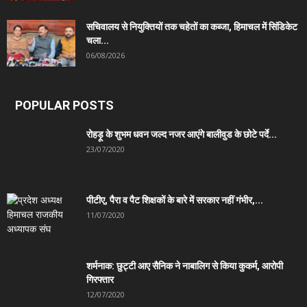
सचिवालय से नियुक्तियों तक चहेतों का कब्जा, हिमाचल में सिंडिकेट
चला...
06/08/2026
POPULAR POSTS
रोहड़ू के शुभम धवन जल्द नजर आएंगे बालीवुड के छोटे पर्दे...
23/07/2020
पीटीए, पैरा व पैट शिक्षकों के बारे में सरकार नहीं गंभीर,...
11/07/2020
शर्मनाक: छुट्टी आए सैनिक ने नाबालिग से किया कुकर्म, आरोपी
गिरफ्तार
12/07/2020