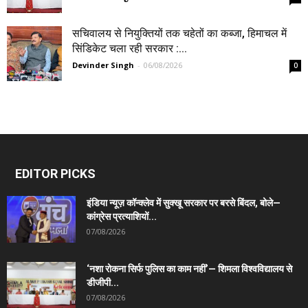
सचिवालय से नियुक्तियों तक चहेतों का कब्जा, हिमाचल में
सिंडिकेट चला रही सरकार :...
Devinder Singh
-
06/08/2026
0
EDITOR PICKS
इंडिया न्यूज़ कॉन्क्लेव में सुक्खू सरकार पर बरसे बिंदल, बोले—
कांग्रेस प्रत्याशियों...
07/08/2026
‘नशा रोकना सिर्फ पुलिस का काम नहीं’— शिमला विश्वविद्यालय से
डीजीपी...
07/08/2026