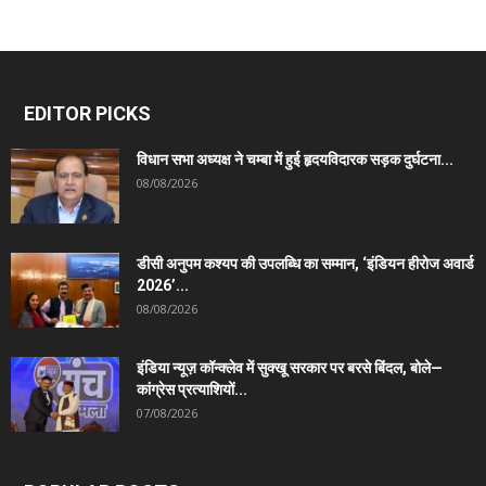
EDITOR PICKS
विधान सभा अध्यक्ष ने चम्बा में हुई हृदयविदारक सड़क दुर्घटना...
08/08/2026
डीसी अनुपम कश्यप की उपलब्धि का सम्मान, ‘इंडियन हीरोज अवार्ड
2026’...
08/08/2026
इंडिया न्यूज़ कॉन्क्लेव में सुक्खू सरकार पर बरसे बिंदल, बोले—
कांग्रेस प्रत्याशियों...
07/08/2026