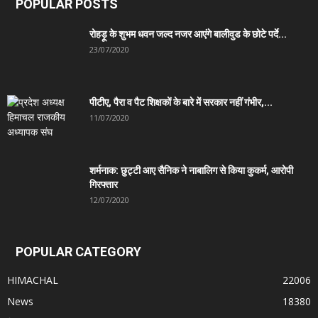
POPULAR POSTS
रोहड़ू के शुभम धवन जल्द नजर आएंगे बालीवुड के छोटे पर्दे...
23/07/2020
पीटीए, पैरा व पैट शिक्षकों के बारे में सरकार नहीं गंभीर,...
11/07/2020
शर्मनाक: छुट्टी आए सैनिक ने नाबालिग से किया कुकर्म, आरोपी
गिरफ्तार
12/07/2020
POPULAR CATEGORY
HIMACHAL
22006
News
18380