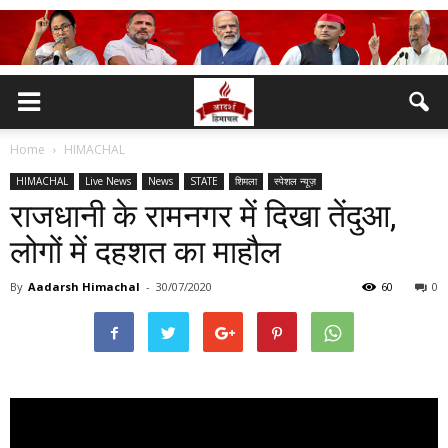
Home
HIMACHAL
HIMACHAL
Live News
News
STATE
शिमला
स्पेशल न्यूज़
राजधानी के रामनगर में दिखा तेंदुआ,
लोगों में दहशत का माहौल
By
Aadarsh Himachal
-
30/07/2020
60
0