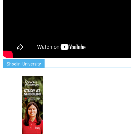
Shoolini University