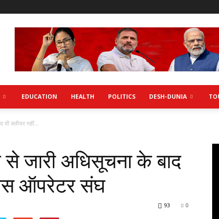
EDUCATION
HEALTH
POLITICS
DESH-DUNIA
TO
 भी क्लीयर नहीं...
से जारी अधिसूचना के बाद
 बस ऑपरेटर संघ
93
0