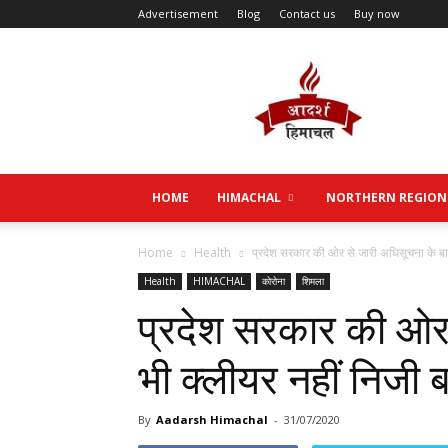
Advertisement
Blog
Contact us
Buy now
Aadarsh
Himachal
HOME
HIMACHAL
NORTHERN REGION
Home
Health
प्रदेश सरकार की ओर से जारी अधिसूचना के बाद
Health
HIMACHAL
कोरोना
शिमला
प्रदेश सरकार की ओर 
भी क्लीयर नहीं निजी
By
Aadarsh Himachal
-
31/07/2020