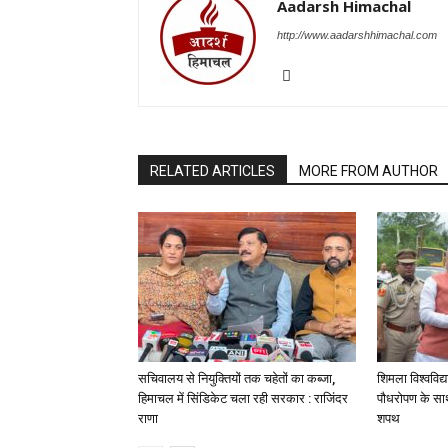
Aadarsh Himachal
http://www.aadarshhimachal.com
RELATED ARTICLES
MORE FROM AUTHOR
सचिवालय से नियुक्तियों तक चहेतों का कब्जा,
शिमला विश्वविद्
हिमाचल में सिंडिकेट चला रही सरकार : राजिंदर
पौधरोपण के साथ
राणा
शपथ