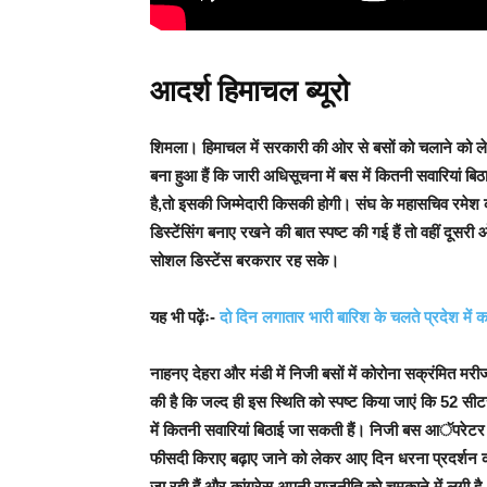
आदर्श हिमाचल ब्यूरो
शिमला
। हिमाचल में सरकारी की ओर से बसों को चलाने को 
बना हुआ हैं कि जारी अधिसूचना में बस में कितनी सवारियां ब
है,तो इसकी जिम्मेदारी किसकी होगी। संघ के महासचिव रमे
डिस्टेंसिंग बनाए रखने की बात स्पष्ट की गई हैं तो वहीं दूसर
सोशल डिस्टेंस बरकरार रह सके।
यह भी पढ़ेंः-
दो दिन लगातार भारी बारिश के चलते प्रदेश में 
नाहनए देहरा और मंडी में निजी बसों में कोरोना सक्रंमित मर
की है कि जल्द ही इस स्थिति को स्पष्ट किया जाएं कि 52 सीटर
में कितनी सवारियां बिठाई जा सकती हैं।
निजी बस आॅपरेटर संघ 
फीसदी किराए बढ़ाए जाने को लेकर आए दिन धरना प्रदर्शन करत
जा रही हैं और कांग्रेस अपनी राजनीति को चमकाने में लगी है