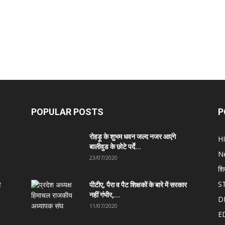
POPULAR POSTS
P
रोहड़ू के शुभम धवन जल्द नजर आएंगे
H
बालीवुड के छोटे पर्दे...
N
23/07/2020
शि
S
त
पीटीए, पैरा व पैट शिक्षकों के बारे में सरकार
नहीं गंभीर,...
D
11/07/2020
E