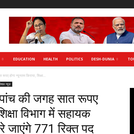
EDUCATION
HEALTH
POLITICS
DESH-DUNIA
TO
रूपए होगा न्यूनतम किराया, शिक्षा...
पेशल न्यूज़
 पांच की जगह सात रूपए
शिक्षा विभाग में सहायक
भरे जाएंगे 771 रिक्त पद