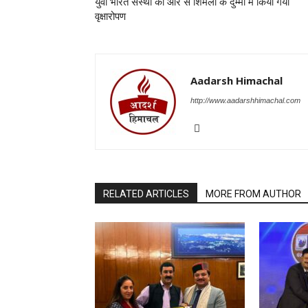
युवा भारत संस्था की ओर से शिमला के दुम्मी में किया गया
वृक्षारोपण
Aadarsh Himachal
http://www.aadarshhimachal.com
RELATED ARTICLES
MORE FROM AUTHOR