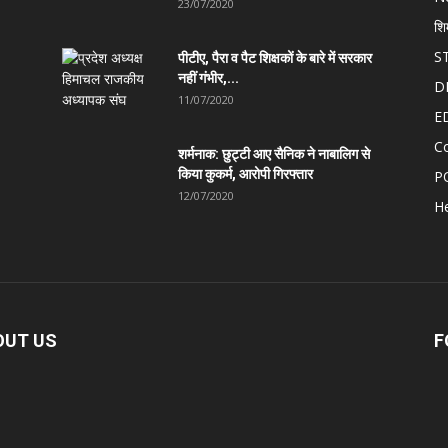
23/07/2020
शि
S
पीटीए, पैरा व पैट शिक्षकों के बारे में सरकार
नहीं गंभीर,...
D
11/07/2020
E
C
शर्मनाक: छुट्टी आए सैनिक ने नाबालिग से
किया कुकर्म, आरोपी गिरफ्तार
P
12/07/2020
He
OUT US
F