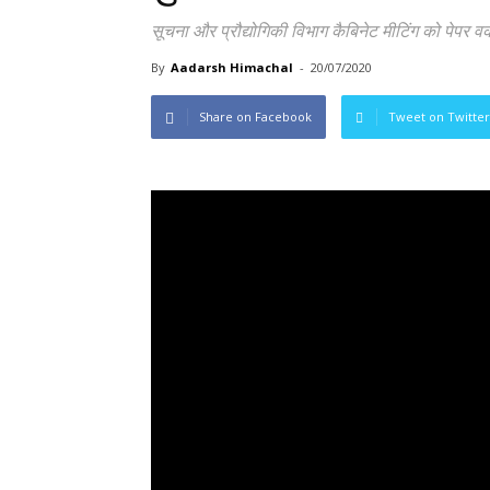
सूचना और प्रौद्योगिकी विभाग कैबिनेट मीटिंग को पेपर वर्क
By
Aadarsh Himachal
-
20/07/2020
Share on Facebook
Tweet on Twitter