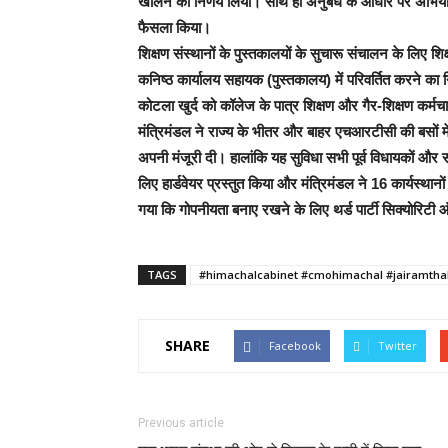
खोलने का निर्णय लिया। साथ ही अनुबंध के आधार पर अभियो
फैसला किया।
शिक्षण संस्थानों के पुस्तकालयों के सुचारू संचालन के लिए शिक्
कनिष्ठ कार्यालय सहायक (पुस्तकालय) में परिवर्तित करने का न
कोटला खुर्द को कॉलेज के पात्र शिक्षण और गैर-शिक्षण कर्
मंत्रिमंडल ने राज्य के भीतर और बाहर एचआरटीसी की बसों में
अपनी मंजूरी दी। हालांकि यह सुविधा सभी पूर्व विधायकों और स
लिए हार्डवेयर प्रस्तुत किया और मंत्रिमंडल ने 16 कार्यस्
गया कि गोपनीयता बनाए रखने के लिए थर्ड पार्टी सिक्योरिट
TAGS
#himachalcabinet #cmohimachal #jairamtha
SHARE
Facebook
Twitter
Previous article