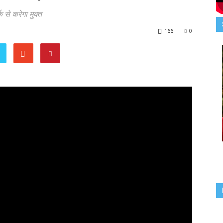
 से करेगा मुक्त
166
0