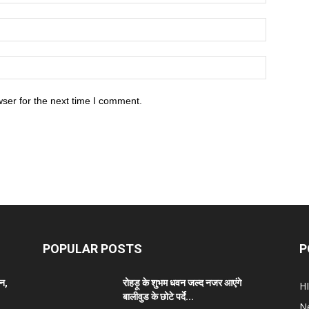
ser for the next time I comment.
POPULAR POSTS
P
ान,
रोहड़ू के शुभम धवन जल्द नजर आएंगे
H
बालीवुड के छोटे पर्दे...
N