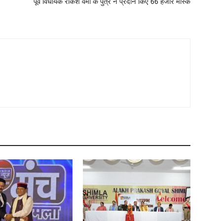
पूर्व विधायक राकेश वर्मा के पुत्र ने प्रदान किए 66 हजार मास्क