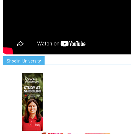
Shoolini University