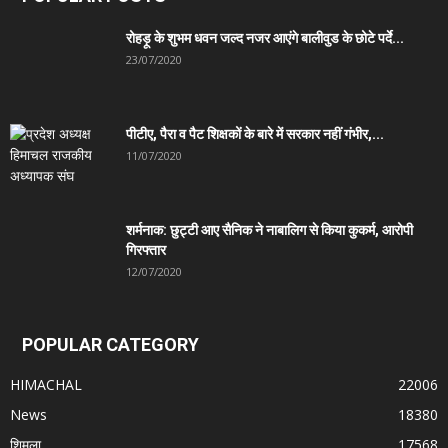
रोहड़ू के शुभम धवन जल्द नजर आएंगे बालीवुड के छोटे पर्दे...
23/07/2020
पीटीए, पैरा व पैट शिक्षकों के बारे में सरकार नहीं गंभीर,...
11/07/2020
शर्मनाक: छुट्टी आए सैनिक ने नाबालिग से किया कुकर्म, आरोपी
गिरफ्तार
12/07/2020
POPULAR CATEGORY
HIMACHAL
22006
News
18380
शिमला
17568