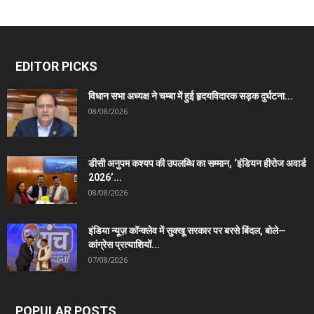
EDITOR PICKS
विधान सभा अध्यक्ष ने चम्बा में हुई हृदयविदारक सड़क दुर्घटना...
08/08/2026
डीसी अनुपम कश्यप की उपलब्धि का सम्मान, ‘इंडियन हीरोज अवार्ड
2026’...
08/08/2026
इंडिया न्यूज़ कॉन्क्लेव में सुक्खू सरकार पर बरसे बिंदल, बोले—
कांग्रेस प्रत्याशियों...
07/08/2026
POPULAR POSTS