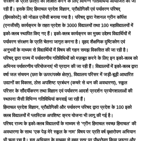
संरक्षण के प्रति छात्रों को शिक्षित करने के लिए विभिन्न गतिविधियां आयोजित की जा
रही हैं। इसके लिए हिमाचल प्रदेश विज्ञान, प्रौद्योगिकी एवं पर्यावरण परिषद्
(हिमकोस्टे) को नोडल एजेंसी बनाया गया है। परिषद् द्वारा नेशनल ग्रीन कॉर्पस
(एनजीसी) कार्यक्रम के तहत प्रदेश के 3000 विद्यालयों तथा 100 महाविद्यालयों में
इको-क्लब स्थापित किए गए हैं। इको-क्लब कार्यक्रम का मुख्य उद्देश्य विद्यार्थियों में
पर्यावरण संरक्षण के प्रति चेतना जागृत करना है। वृहद शैक्षणिक दृष्टिकोण एवं
अनुभवों के माध्यम से विद्यार्थियों में विषय की गहन समझ विकसित की जा रही है।
परिषद् द्वारा राज्य में पर्यावरणीय गतिविधियों को मज़बूत करने के लिए इन इको-क्लब को
अभिनव पर्यावरणीय परियोजनाएं भी प्रदान की जा रही हैं। विद्यालयों में इको-क्लब द्वारा
वर्षा जल संचयन (छत के ऊपर/पक्के क्षेत्र), विद्यालय परिसर में जड़ी-बूड़ी आधारित
उद्यानों का विकास, ठोस अपशिष्ट प्रबंधन (कचरे से धन की अवधारणा), स्कूल
परिसर के सौंदर्यीकरण तथा विज्ञान एवं पर्यावरण आदर्श प्रदर्शन प्रयोगशालाओं की
स्थापना जैसी विभिन्न गतिविधियां करवाई जा रही हैं।
हिमाचल प्रदेश विज्ञान, प्रौद्योगिकी और पर्यावरण परिषद द्वारा प्रदेश के 100 इको
क्लब विद्यालयों में प्लास्टिक अपशिष्ट क्रय योजना भी लागू की गई है।
परिषद राज्य के इको-क्लब विद्यालयों के माध्यम से ‘ग्रीन हिमाचल स्वच्छ हिमाचल’ की
अवधारणा के साथ ‘एक पेड़ मेरे स्कूल के नाम’ विषय पर प्रति वर्ष वृक्षारोपण अभियान
भी चला रहा है। इस अभियान के माध्यम से वृहद स्तर पर पौधरोपण किया जाएगा और