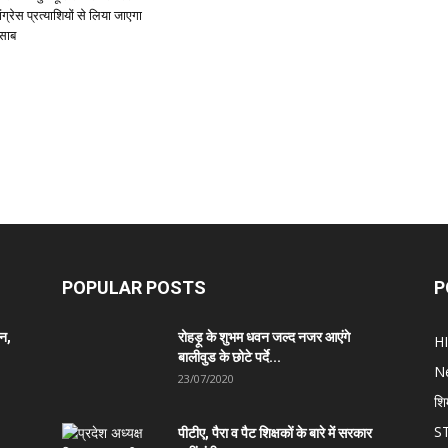
ग्रेस प्रत्याशियों से लिया जाएगा
िसाब
POPULAR POSTS
P
ान,
रोहड़ू के शुभम धवन जल्द नजर आएंगे
H
बालीवुड के छोटे पर्दे...
N
23/07/2020
शि
S
पीटीए, पैरा व पैट शिक्षकों के बारे में सरकार