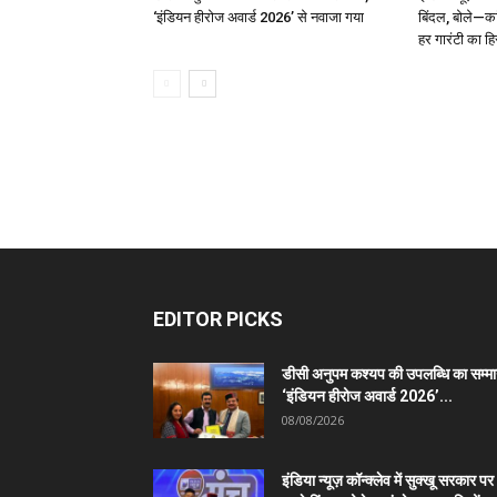
‘इंडियन हीरोज अवार्ड 2026’ से नवाजा गया
बिंदल, बोले—कां
हर गारंटी का ह
EDITOR PICKS
डीसी अनुपम कश्यप की उपलब्धि का सम्म
‘इंडियन हीरोज अवार्ड 2026’...
08/08/2026
इंडिया न्यूज़ कॉन्क्लेव में सुक्खू सरकार पर