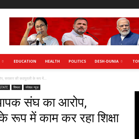
EDUCATION
HEALTH
POLITICS
DESH-DUNIA
TO
, सरकार की कठपुतली के रूप में...
STATE
शिमला
स्पेशल न्यूज़
यापक संघ का आरोप,
रूप में काम कर रहा शिक्षा