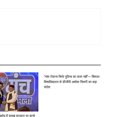
‘नशा रोकना सिर्फ पुलिस का काम नहीं’— शिमला
विश्वविद्यालय से डीजीपी अशोक तिवारी का बड़ा
संदेश
न्क्लेव में सुक्खू सरकार पर बरसे