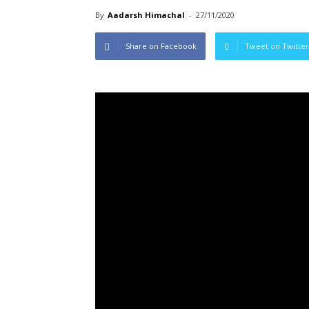
By
Aadarsh Himachal
-
27/11/2020
Share on Facebook
Tweet on Twitter