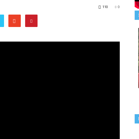
110
0