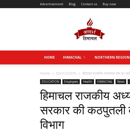
Advertisement
Blog
Contact us
Buy now
Aadarsh
Himachal
HOME
HIMACHAL
NORTHERN REGION
Home
EDUCATION
हिमाचल राजकीय अध्यापक संघ का आरोप
EDUCATION
Employees
Health
HIMACHAL
News
हिमाचल राजकीय अध्
सरकार की कठपुतली के 
विभाग