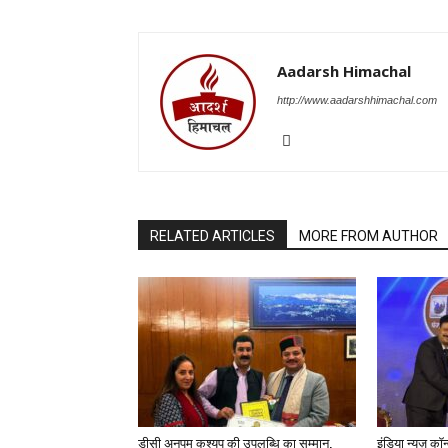
Aadarsh Himachal
http://www.aadarshhimachal.com
RELATED ARTICLES
MORE FROM AUTHOR
डीसी अनुपम कश्यप की उपलब्धि का सम्मान,
इंडिया न्यूज़ कॉ