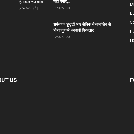
नहीं गंभीर,...
D
11/07/2020
E
C
शर्मनाक: छुट्टी आए सैनिक ने नाबालिग से
किया कुकर्म, आरोपी गिरफ्तार
P
12/07/2020
He
OUT US
F