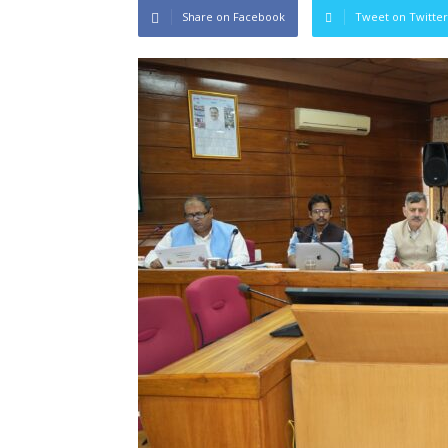
Share on Facebook
Tweet on Twitter