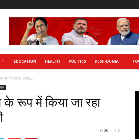
EDUCATION
HEALTH
POLITICS
DESH-DUNIA
TO
जा रहा विकसित: राजेश...
्यूज़
े रूप में किया जा रहा
ी
36
0