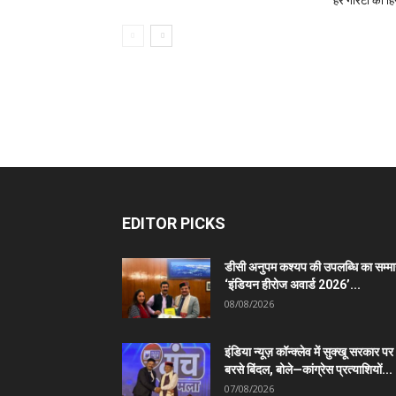
हर गारंटी का ह
EDITOR PICKS
डीसी अनुपम कश्यप की उपलब्धि का सम्म
‘इंडियन हीरोज अवार्ड 2026’...
08/08/2026
इंडिया न्यूज़ कॉन्क्लेव में सुक्खू सरकार पर
बरसे बिंदल, बोले—कांग्रेस प्रत्याशियों...
07/08/2026