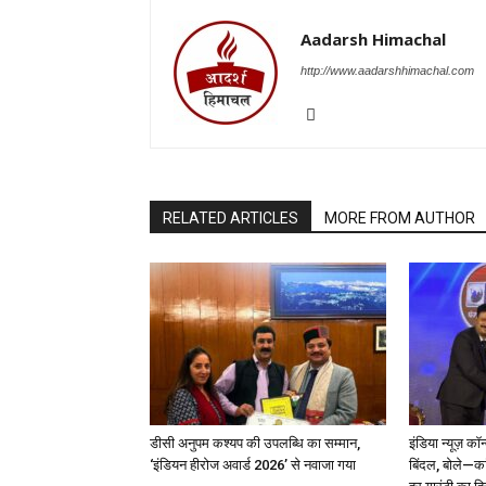
Aadarsh Himachal
http://www.aadarshhimachal.com
RELATED ARTICLES
MORE FROM AUTHOR
डीसी अनुपम कश्यप की उपलब्धि का सम्मान,
इंडिया न्यूज़ कॉ
‘इंडियन हीरोज अवार्ड 2026’ से नवाजा गया
बिंदल, बोले—कां