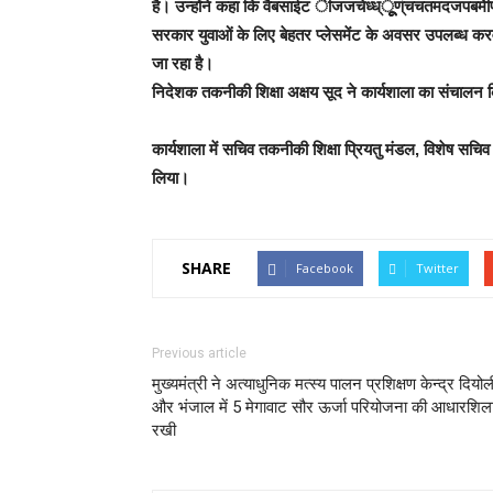
है। उन्होंने कहा कि वैबसाईट ीजजचेध्ध्ूूूण्ंचचतमदजपबमेी
सरकार युवाओं के लिए बेहतर प्लेसमेंट के अवसर उपलब्ध करव
जा रहा है।
निदेशक तकनीकी शिक्षा अक्षय सूद ने कार्यशाला का संचालन
कार्यशाला में सचिव तकनीकी शिक्षा प्रियतु मंडल, विशेष सचिव
लिया।
SHARE
Facebook
Twitter
Previous article
मुख्यमंत्री ने अत्याधुनिक मत्स्य पालन प्रशिक्षण केन्द्र दियोल
और भंजाल में 5 मेगावाट सौर ऊर्जा परियोजना की आधारशिल
रखी