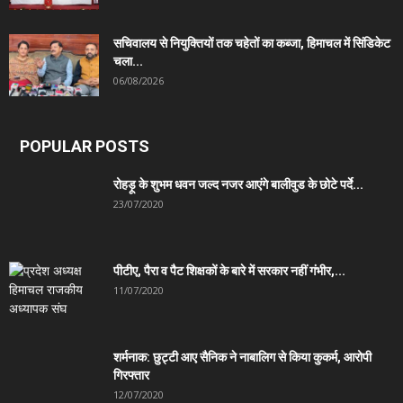
सचिवालय से नियुक्तियों तक चहेतों का कब्जा, हिमाचल में सिंडिकेट
चला...
06/08/2026
POPULAR POSTS
रोहड़ू के शुभम धवन जल्द नजर आएंगे बालीवुड के छोटे पर्दे...
23/07/2020
पीटीए, पैरा व पैट शिक्षकों के बारे में सरकार नहीं गंभीर,...
11/07/2020
शर्मनाक: छुट्टी आए सैनिक ने नाबालिग से किया कुकर्म, आरोपी
गिरफ्तार
12/07/2020