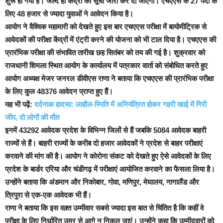
शुरू हो गया है। जल्द ही केंद्रों की सूची जारी कर दी जाएगी। एचएएस के 27 पदों के
लिए 48 हजार से ज्यादा युवाओं ने आवेदन किया है।
आयोग ने वैश्विक महामारी को देखते हुए इस बार एचएएस परीक्षा में बायोमीट्रिक से
आवेदकों की परीक्षा केंद्रों में एंट्री करने की योजना को भी टाल दिया है। एचएएस की
प्रारंभिक परीक्षा की संभावित तारीख छह सितंबर को तय की गई है। शुक्रवार को
राजधानी शिमला स्थित आयोग के कार्यालय में पत्रकार वार्ता को संबोधित करते हुए
आयोग अध्यक्ष मेजर जनरल डीवीएस राणा ने बताया कि एचएएस की प्रारंभिक परीक्षा
के लिए कुल 48376 आवेदन प्राप्त हुए हैं।
यह भी पढ़ें:
दर्दनाक हादसा: लाहौल-स्पिति में अनियंत्रित होकर गहरी खाई में गिरी
जीप, दो लोगों की मौत
इनमें 43292 आवेदक प्रदेश के विभिन्न जिलों से हैं जबकि 5084 आवेदक बाहरी
राज्यों से हैं। बाहरी राज्यों के करीब दो हजार आवेदकों ने प्रदेश से बाहर परीक्षाएं
करवाने की मांग की है। आयोग ने कोरोना संकट को देखते हुए ऐसे आवेदकों के लिए
प्रदेश के बार्डर एरिया और चंडीगढ़ में परीक्षाएं आयोजित करवाने का फैसला लिया है।
उन्होंने बताया कि अंडमान और निकोबार, गोवा, मणिपुर, मेघालय, नागालैंड और
त्रिपुरा से एक-एक आवेदक भी हैं।
राणा ने बताया कि इस वक़्त उम्मीवार सबसे ज्यादा इस बात से चिंतित है कि कहीं वे
परीक्षा के लिए निर्धारित उम्र से आगे न निकल जाएं। उन्होंने कहा कि उम्मीदवारों को