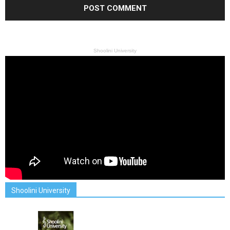
Shoolini University
Shoolini University