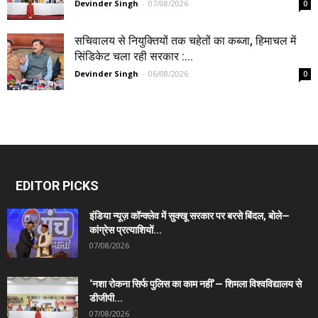
Devinder Singh
-
07/08/2026
0
सचिवालय से नियुक्तियों तक चहेतों का कब्जा, हिमाचल में
सिंडिकेट चला रही सरकार :...
Devinder Singh
-
06/08/2026
0
EDITOR PICKS
इंडिया न्यूज़ कॉन्क्लेव में सुक्खू सरकार पर बरसे बिंदल, बोले—
कांग्रेस प्रत्याशियों...
07/08/2026
‘नशा रोकना सिर्फ पुलिस का काम नहीं’— शिमला विश्वविद्यालय से
डीजीपी...
07/08/2026