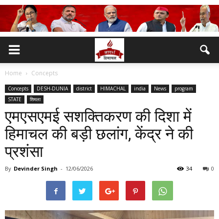
Home
Concepts
Concepts
DESH-DUNIA
district
HIMACHAL
india
News
program
STATE
शिमला
एमएसएमई सशक्तिकरण की दिशा में
हिमाचल की बड़ी छलांग, केंद्र ने की
प्रशंसा
By
Devinder Singh
-
12/06/2026
34
0