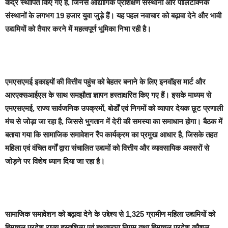
केंद्र स्थापित किए गए हैं, जिनसे औद्योगिक प्रशिक्षण संस्थानों और पॉलिटेक्निक
संस्थानों के लगभग 19 हजार युवा जुड़े हैं। यह पहल नवाचार को बढ़ावा देने और भावी
उद्यमियों को तैयार करने में महत्वपूर्ण भूमिका निभा रही है।
एमएसएमई इकाइयों की वित्तीय पहुंच को बेहतर बनाने के लिए इनवॉइस मार्ट और
आरएक्सआईएल के साथ समझौता ज्ञापन हस्ताक्षरित किए गए हैं। इसके माध्यम से
एमएसएमई, राज्य सार्वजनिक उपक्रमों, बोर्डों एवं निगमों को व्यापार देयक छूट प्रणाली
मंच से जोड़ा जा रहा है, जिससे भुगतान में देरी की समस्या का समाधान होगा। बैठक में
बताया गया कि सामाजिक समावेशन रैंप कार्यक्रम का प्रमुख आधार है, जिसके तहत
महिला एवं वंचित वर्गों द्वारा संचालित उद्यमों को वित्तीय और व्यावसायिक अवसरों से
जोड़ने पर विशेष ध्यान दिया जा रहा है।
सामाजिक समावेशन को बढ़ावा देने के उद्देश्य से 1,325 ग्रामीण महिला उद्यमियों को
हिमाचल प्रदेश राज्य हस्तशिल्प एवं हथकरघा निगम तथा हिमाचल प्रदेश कौशल