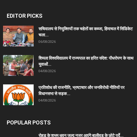
EDITOR PICKS
सचिवालय से नियुक्तियों तक चहेतों का कब्जा, हिमाचल में सिंडिकेट
चला...
06/08/2026
शिमला विश्वविद्यालय में राज्यपाल का हरित संदेश: पौधरोपण के साथ
युवाओं...
04/08/2026
प्रतिशोध की राजनीति, भ्रष्टाचार और जनविरोधी नीतियों पर
विधानसभा से सड़क...
04/08/2026
POPULAR POSTS
रोहड़ू के शुभम धवन जल्द नजर आएंगे बालीवुड के छोटे पर्दे...