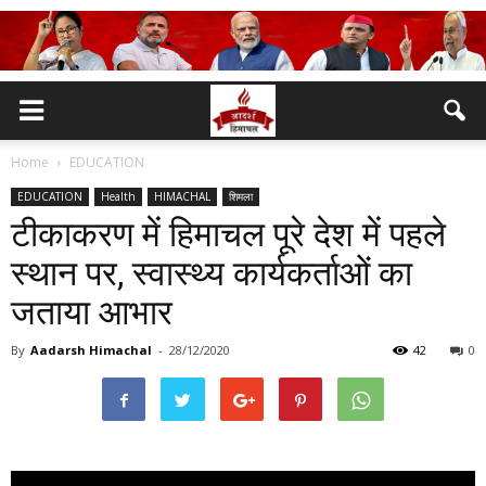
Home
EDUCATION
EDUCATION
Health
HIMACHAL
शिमला
टीकाकरण में हिमाचल पूरे देश में पहले
स्थान पर, स्वास्थ्य कार्यकर्ताओं का
जताया आभार
By
Aadarsh Himachal
-
28/12/2020
42
0