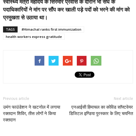
स्वास्थ्य मंत्री महोदय के सिरमौर प्रवास के दौरान भी संघ के
पदाधिकारियों ने मांग पर सौंप कर खाली पड़े पदों को भरने की मांग को
प्रमुखता से उठाया था।
TAGS
#Himachal ranks first immunization
health workers express gratitude
Previous article
Next article
उमंग फाउंडेशन ने खटनोल में लगाया
एनआईसी हिमाचल का कोविड साॅफ्टवेयर
रक्तदान शिविर, तीस लोगों ने किया
डिजिटल इण्डिया पुरस्कार के लिए चयनित
रक्तदान