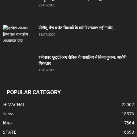
23/07/2020
पीटीए, पैरा व पैट शिक्षकों के बारे में सरकार नहीं गंभीर,...
11/07/2020
शर्मनाक: छुट्टी आए सैनिक ने नाबालिग से किया कुकर्म, आरोपी
गिरफ्तार
12/07/2020
POPULAR CATEGORY
HIMACHAL
22002
News
18376
शिमला
17564
STATE
16699