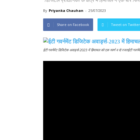
डिजिटल प्रौद्योगिकी के क्षेत्र में हिमाचल ने एक बार
By
Priyanka Chauhan
-
25/07/2023
Share on Facebook
Tweet on Twitter
ईटी गवर्नमेंट डिजिटेक अवार्ड्स-2023 में हिमाचल को एक स्वर्ण व दो रजतईटी गवर्न