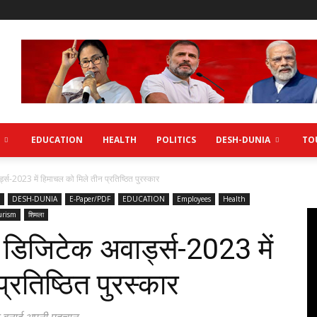
EDUCATION
HEALTH
POLITICS
DESH-DUNIA
TO
्ड्स-2023 में हिमाचल को मिले तीन प्रतिष्ठित पुरस्कार
DESH-DUNIA
E-Paper/PDF
EDUCATION
Employees
Health
urism
शिमला
ट डिजिटेक अवार्ड्स-2023 में
्रतिष्ठित पुरस्कार