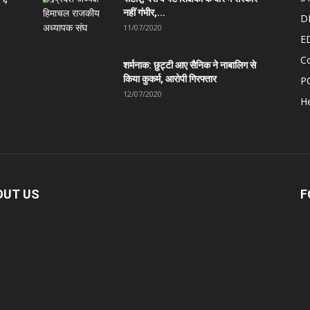
नहीं गंभीर,...
D
11/07/2020
E
C
शर्मनाक: छुट्टी आए सैनिक ने नाबालिग से
किया कुकर्म, आरोपी गिरफ्तार
P
12/07/2020
He
OUT US
F