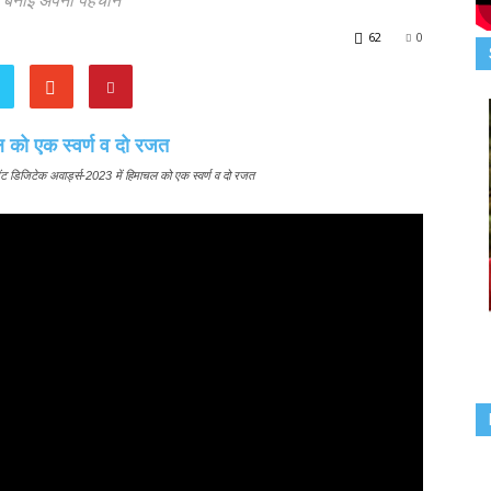
 फिर बनाई अपनी पहचान
62
0
मेंट डिजिटेक अवार्ड्स-2023 में हिमाचल को एक स्वर्ण व दो रजत