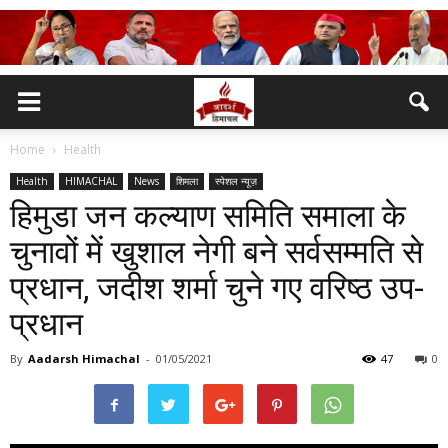
Home
Health
Health
HIMACHAL
News
शिमला
स्पेशल न्यूज़
हिमुडा जन कल्याण समिति समाला के
चुनावों में खुशाल नेगी बने सर्वसम्मति से
प्रधान, जदीश शर्मा चुने गए वरिष्ठ उप-
प्रधान
By
Aadarsh Himachal
-
01/05/2021
47
0