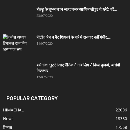
रोहड़ू के शुभम धवन जल्द नजर आएंगे बालीवुड के छोटे पर्दे...
23/07/2020
पीटीए, पैरा व पैट शिक्षकों के बारे में सरकार नहीं गंभीर,...
11/07/2020
शर्मनाक: छुट्टी आए सैनिक ने नाबालिग से किया कुकर्म, आरोपी
गिरफ्तार
12/07/2020
POPULAR CATEGORY
HIMACHAL
22006
News
18380
शिमला
17568