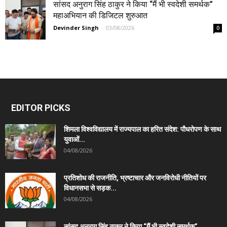
सांसद अनुराग सिंह ठाकुर ने किया “मैं भी स्वदेशी समर्थक”
महाअभियान की डिजिटल शुरुआत
Devinder Singh
-
03/08/2026
0
EDITOR PICKS
शिमला विश्वविद्यालय में राज्यपाल का हरित संदेश: पौधरोपण के साथ
युवाओं...
04/08/2026
प्रतिशोध की राजनीति, भ्रष्टाचार और जनविरोधी नीतियों पर
विधानसभा से सड़क...
04/08/2026
सांसद अनुराग सिंह ठाकुर ने किया “मैं भी स्वदेशी समर्थक”