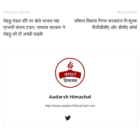
Previous article
Next article
रोहड़ू मंडल दौरे पर बोले भाजपा सह
कौशल विकास निगम करवाएगा नि:शुल्क
प्रभारी संजय टंडन, जयराम सरकार ने
पीजीडीसीए और डीसीए कोर्स
रोहड़ू को दी अच्छी सड़कें
Aadarsh Himachal
http://www.aadarshhimachal.com