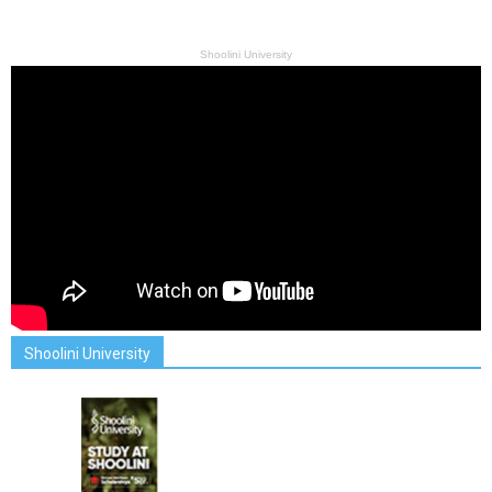
Shoolini University
Shoolini University