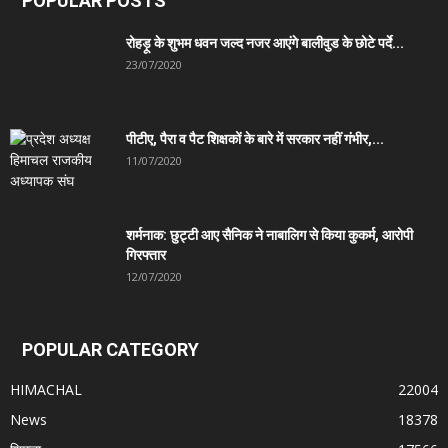
POPULAR POSTS
रोहड़ू के शुभम धवन जल्द नजर आएंगे बालीवुड के छोटे पर्दे...
23/07/2020
पीटीए, पैरा व पैट शिक्षकों के बारे में सरकार नहीं गंभीर,...
11/07/2020
शर्मनाक: छुट्टी आए सैनिक ने नाबालिग से किया कुकर्म, आरोपी
गिरफ्तार
12/07/2020
POPULAR CATEGORY
HIMACHAL
22004
News
18378