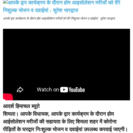
आपके द्वार कार्यक्रम के दौरान होम आइसोलेशन मरीजों को देंगे निशुल्क भोजन व दवाईयां : सुरेश भारद्वाज
आदर्श हिमाचल ब्यूरो
शिमला।
आपके विधायक, आपके द्वार कार्यक्रम के दौरान होम
आईसोलेशन मरीजों की सहायता के लिए शिमला शहर में कोरोना
पीड़ितों के घरद्वार निःशुल्क भोजन व दवाईयां उपलब्ध करवाई जाएगी।