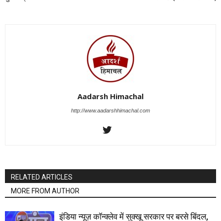
Aadarsh Himachal
http://www.aadarshhimachal.com
RELATED ARTICLES
MORE FROM AUTHOR
इंडिया न्यूज़ कॉन्क्लेव में सुक्खू सरकार पर बरसे बिंदल,