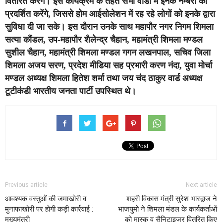
वितरित करेंगे। इस कार्यक्रम के तहत सभी वार्डों में इनके नम्बरों को
प्रदर्शित करेंगे, जिससे होम आईसोलेशन में रह रहे लोगों को इनके द्वारा
सुविधा दी जा सके। इस दौरान उनके साथ महापौर नगर निगम शिमला
सत्या कौंडल, उप-महापौर शैलेन्द्र चैहान, महामंत्री शिमला मण्डल
सुशील चैहान, महामंत्री शिमला मण्डल गगन लखनपाल, सचिव जिला
शिमला अजय सरण, प्रदेश मीडिया सह प्रभारी करण नंदा, युवा मोर्चा
मण्डल अध्यक्ष शिमला हितेश शर्मा तथा जय चंद ठाकुर वार्ड अध्यक्ष
टूटीकंडी भारतीय जनता पार्टी उपस्थित थे।
Previous article
Next article
आवश्यक वस्तुओं की जमाखोरी व
शहरी विकास मंत्री सुरेश भारद्वाज ने
मुनाफाखोरी पर होगी कड़ी कार्रवाई :
भाजयुमो ने शिमला मंडल के कार्यकर्ताओं
मुख्यमंत्री
को मास्क व सैनिटाइजर वितरित किए