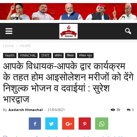
Home
Health
Health
HIMACHAL
STATE
कोरोना
शिमला
स्पेशल न्यूज़
आपके विधायक-आपके द्वार कार्यक्रम
के तहत होम आइसोलेशन मरीजों को देंगे
निशुल्क भोजन व दवाईयां : सुरेश
भारद्वाज
By
Aadarsh Himachal
-
21/05/2021
39
0