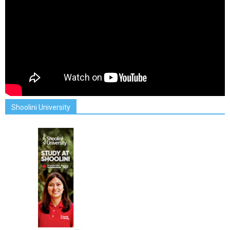
Shoolini University