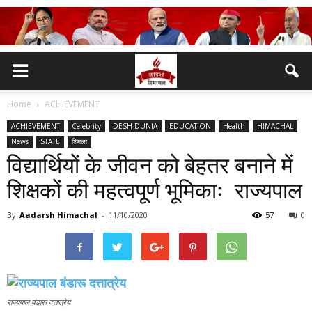
Home
ACHIEVEMENT
ACHIEVEMENT
Celebrity
DESH-DUNIA
EDUCATION
Health
HIMACHAL
News
STATE
शिमला
विद्यार्थियों के जीवन को बेहतर बनाने में
शिक्षकों की महत्वपूर्ण भूमिकाः राज्यपाल
By
Aadarsh Himachal
-
11/10/2020
57
0
राज्यपाल बंडारू दत्तात्रेय