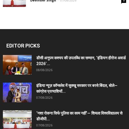
Devinder Singh
-
07/08/2026
0
EDITOR PICKS
डीसी अनुपम कश्यप की उपलब्धि का सम्मान, ‘इंडियन हीरोज अवार्ड
2026’...
08/08/2026
इंडिया न्यूज़ कॉन्क्लेव में सुक्खू सरकार पर बरसे बिंदल, बोले—
कांग्रेस प्रत्याशियों...
07/08/2026
‘नशा रोकना सिर्फ पुलिस का काम नहीं’— शिमला विश्वविद्यालय से
डीजीपी...
07/08/2026