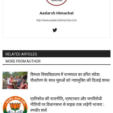
Aadarsh Himachal
http://www.aadarshhimachal.com
RELATED ARTICLES
MORE FROM AUTHOR
शिमला विश्वविद्यालय में राज्यपाल का हरित संदेश:
पौधरोपण के साथ युवाओं को नशामुक्ति की दिलाई शपथ
प्रतिशोध की राजनीति, भ्रष्टाचार और जनविरोधी
नीतियों पर विधानसभा से सड़क तक लड़ेगी भाजपा :
रणधीर शर्मा