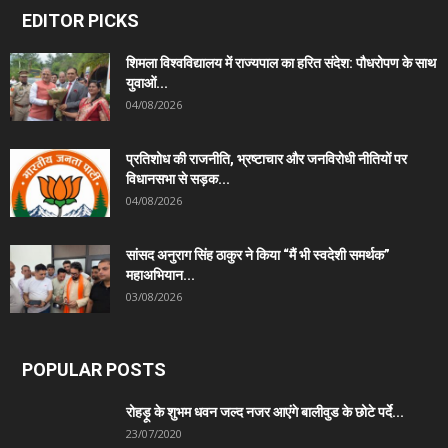
EDITOR PICKS
शिमला विश्वविद्यालय में राज्यपाल का हरित संदेश: पौधरोपण के साथ
युवाओं...
04/08/2026
प्रतिशोध की राजनीति, भ्रष्टाचार और जनविरोधी नीतियों पर
विधानसभा से सड़क...
04/08/2026
सांसद अनुराग सिंह ठाकुर ने किया “मैं भी स्वदेशी समर्थक”
महाअभियान...
03/08/2026
POPULAR POSTS
रोहड़ू के शुभम धवन जल्द नजर आएंगे बालीवुड के छोटे पर्दे...
23/07/2020