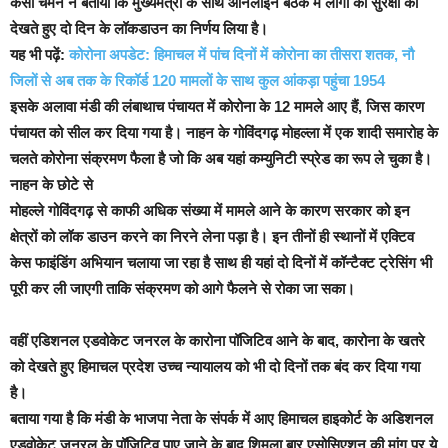
केसी चमन ने बताया कि मुख्यमंत्री के साथ ऑनलाइन बैठक में लोगों की सुरक्षा को
देखते हुए दो दिन के लॉकडाउन का निर्णय लिया है।
यह भी पढ़ें:
कोरोना अपडेट: हिमाचल में पांच दिनों में कोरोना का तीसरा शतक, नौ
जिलों से अब तक के रिकॉर्ड 120 मामलों के साथ कुल आंकड़ा पहुंचा 1954
इसके अलावा मंडी की लंबाथाच पंचायत में कोरोना के 12 मामले आए हैं, जिस कारण
पंचायत को सील कर दिया गया है। नाहन के गोविंदगढ़ मोहल्ला में एक शादी समारोह के
चलते कोरोना संक्रमण फैला है जो कि अब यहां कम्युनिटी स्प्रेड का रूप ले चुका है।
नाहन के छोटे से
मोहल्ले गोविंदगढ़ से काफी अधिक संख्या में मामले आने के कारण सरकार को इन
क्षेत्रों को लॉक डाउन करने का निरने लेना पड़ा है। इन तीनों ही स्थानों में एक्टिव
केस फाइंडिंग अभियान चलाया जा रहा है साथ ही यहां दो दिनों में कॉन्टैक्ट ट्रेसिंग भी
पूरी कर ली जाएगी ताकि संक्रमण को आगे फैलने से रोका जा सका।
वहीं एडिशनल एडवोकेट जनरल के कारोना पॉजिटिव आने के बाद, कारोना के खतरे
को देखते हुए हिमाचल प्रदेश उच्च न्यायालय को भी दो दिनों तक बंद कर दिया गया
है।
बताया गया है कि मंडी के भाजपा नेता के संपर्क में आए हिमाचल हाइकोर्ट के अडिशनल
एडवोकेट जनरल के पॉजिटिव पाए जाने के बाद शिमला बार एसोसिएशन की मांग पर ये