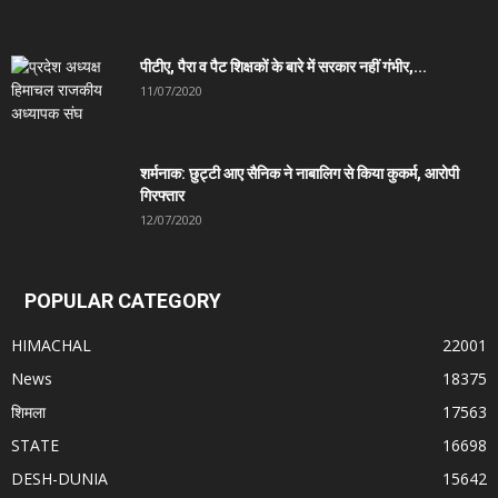
पीटीए, पैरा व पैट शिक्षकों के बारे में सरकार नहीं गंभीर,...
11/07/2020
शर्मनाक: छुट्टी आए सैनिक ने नाबालिग से किया कुकर्म, आरोपी
गिरफ्तार
12/07/2020
POPULAR CATEGORY
HIMACHAL
22001
News
18375
शिमला
17563
STATE
16698
DESH-DUNIA
15642