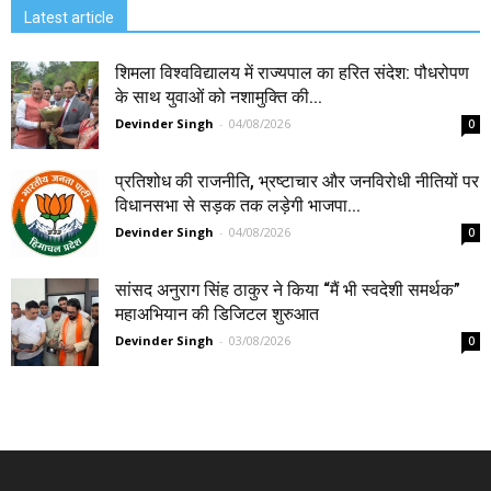
Latest article
शिमला विश्वविद्यालय में राज्यपाल का हरित संदेश: पौधरोपण
के साथ युवाओं को नशामुक्ति की...
Devinder Singh
-
04/08/2026
0
प्रतिशोध की राजनीति, भ्रष्टाचार और जनविरोधी नीतियों पर
विधानसभा से सड़क तक लड़ेगी भाजपा...
Devinder Singh
-
04/08/2026
0
सांसद अनुराग सिंह ठाकुर ने किया “मैं भी स्वदेशी समर्थक”
महाअभियान की डिजिटल शुरुआत
Devinder Singh
-
03/08/2026
0