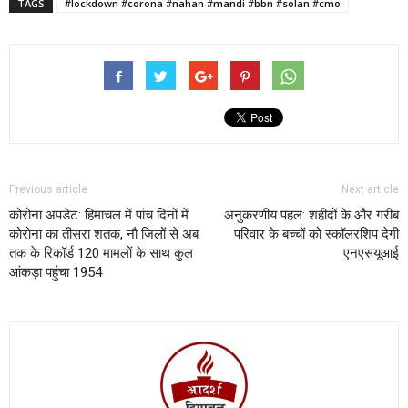
TAGS
#lockdown #corona #nahan #mandi #bbn #solan #cmo
Previous article
Next article
कोरोना अपडेट: हिमाचल में पांच दिनों में
अनुकरणीय पहल: शहीदों के और गरीब
कोरोना का तीसरा शतक, नौ जिलों से अब
परिवार के बच्चों को स्कॉलरशिप देगी
तक के रिकॉर्ड 120 मामलों के साथ कुल
एनएसयूआई
आंकड़ा पहुंचा 1954