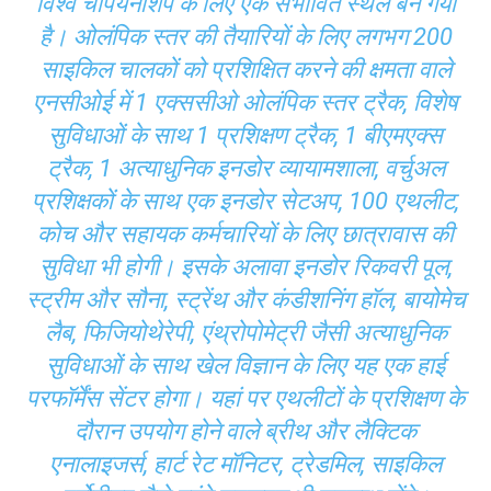
विश्व चैंपियनशिप के लिए एक संभावित स्थल बन गया
है। ओलंपिक स्तर की तैयारियों के लिए लगभग 200
साइकिल चालकों को प्रशिक्षित करने की क्षमता वाले
एनसीओई में 1 एक्ससीओ ओलंपिक स्तर ट्रैक, विशेष
सुविधाओं के साथ 1 प्रशिक्षण ट्रैक, 1 बीएमएक्स
ट्रैक, 1 अत्याधुनिक इनडोर व्यायामशाला, वर्चुअल
प्रशिक्षकों के साथ एक इनडोर सेटअप, 100 एथलीट,
कोच और सहायक कर्मचारियों के लिए छात्रावास की
सुविधा भी होगी। इसके अलावा इनडोर रिकवरी पूल,
स्ट्रीम और सौना, स्ट्रेंथ और कंडीशनिंग हॉल, बायोमेच
लैब, फिजियोथेरेपी, एंथ्रोपोमेट्री जैसी अत्याधुनिक
सुविधाओं के साथ खेल विज्ञान के लिए यह एक हाई
परफॉर्मेंस सेंटर होगा। यहां पर एथलीटों के प्रशिक्षण के
दौरान उपयोग होने वाले ब्रीथ और लैक्टिक
एनालाइजर्स, हार्ट रेट मॉनिटर, ट्रेडमिल, साइकिल