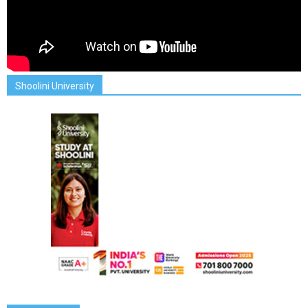
Shoolini University