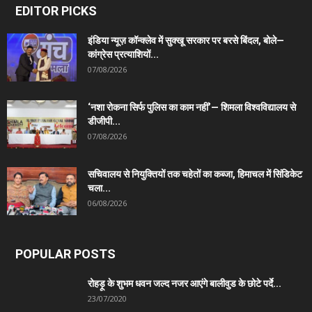
EDITOR PICKS
इंडिया न्यूज़ कॉन्क्लेव में सुक्खू सरकार पर बरसे बिंदल, बोले—
कांग्रेस प्रत्याशियों...
07/08/2026
‘नशा रोकना सिर्फ पुलिस का काम नहीं’— शिमला विश्वविद्यालय से
डीजीपी...
07/08/2026
सचिवालय से नियुक्तियों तक चहेतों का कब्जा, हिमाचल में सिंडिकेट
चला...
06/08/2026
POPULAR POSTS
रोहड़ू के शुभम धवन जल्द नजर आएंगे बालीवुड के छोटे पर्दे...
23/07/2020