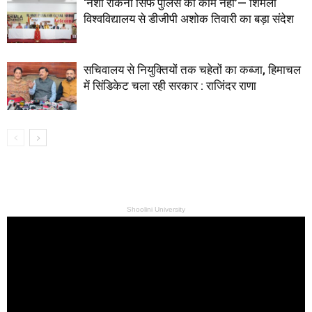
‘नशा रोकना सिर्फ पुलिस का काम नहीं’— शिमला
विश्वविद्यालय से डीजीपी अशोक तिवारी का बड़ा संदेश
सचिवालय से नियुक्तियों तक चहेतों का कब्जा, हिमाचल
में सिंडिकेट चला रही सरकार : राजिंदर राणा
Shoolini University