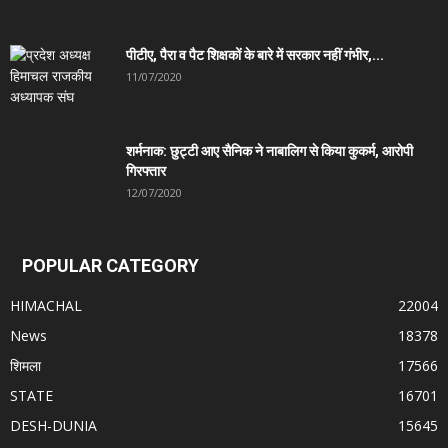
पीटीए, पैरा व पैट शिक्षकों के बारे में सरकार नहीं गंभीर,...
11/07/2020
शर्मनाक: छुट्टी आए सैनिक ने नाबालिग से किया कुकर्म, आरोपी
गिरफ्तार
12/07/2020
POPULAR CATEGORY
HIMACHAL
22004
News
18378
शिमला
17566
STATE
16701
DESH-DUNIA
15645