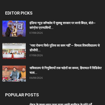
EDITOR PICKS
इंडिया न्यूज़ कॉन्क्लेव में सुक्खू सरकार पर बरसे बिंदल, बोले—
कांग्रेस प्रत्याशियों...
07/08/2026
‘नशा रोकना सिर्फ पुलिस का काम नहीं’— शिमला विश्वविद्यालय से
डीजीपी...
07/08/2026
सचिवालय से नियुक्तियों तक चहेतों का कब्जा, हिमाचल में सिंडिकेट
चला...
06/08/2026
POPULAR POSTS
रोहड़ू के शुभम धवन जल्द नजर आएंगे बालीवुड के छोटे पर्दे...