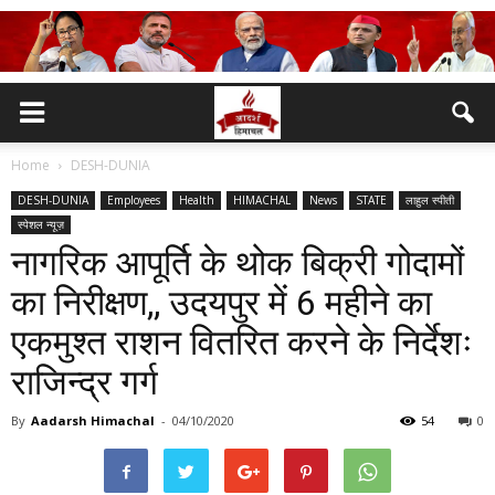
Home
DESH-DUNIA
DESH-DUNIA
Employees
Health
HIMACHAL
News
STATE
लाहुल स्पीती
स्पेशल न्यूज़
नागरिक आपूर्ति के थोक बिक्री गोदामों
का निरीक्षण,, उदयपुर में 6 महीने का
एकमुश्त राशन वितरित करने के निर्देशः
राजिन्द्र गर्ग
By
Aadarsh Himachal
-
04/10/2020
54
0