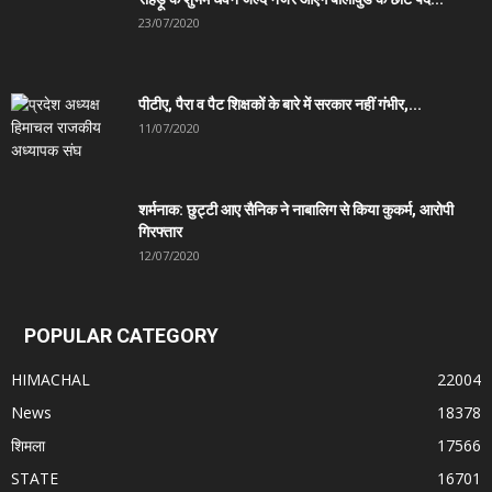
23/07/2020
पीटीए, पैरा व पैट शिक्षकों के बारे में सरकार नहीं गंभीर,...
11/07/2020
शर्मनाक: छुट्टी आए सैनिक ने नाबालिग से किया कुकर्म, आरोपी
गिरफ्तार
12/07/2020
POPULAR CATEGORY
HIMACHAL
22004
News
18378
शिमला
17566
STATE
16701