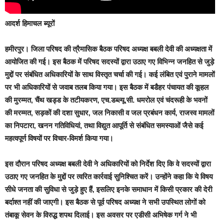
आदर्श हिमाचल ब्यूरों
हमीरपुर।
जिला परिषद की त्रैमासिक बैठक परिषद अध्यक्ष बबली देवी की अध्यक्षता में
आयोजित की गई। इस बैठक में परिषद सदस्यों द्वारा उठाए गए विभिन्न जनहित से जुड़े
मुद्दों पर संबंधित अधिकारियों के साथ विस्तृत चर्चा की गई। कई लंबित एवं पुराने मामलों
पर भी अधिकारियों से जवाब तलब किया गया। इस बैठक में बडैहर पंचायत की कूहल
की मुरम्मत, चैंथ खड्ड के तटीयकरण, एच.डब्ल्यू.सी. धमरोल एवं चंदरूही के भवनों
की मरम्मत, सड़कों की दशा सुधार, जल निकासी व जल प्रबंधन कार्य, राजस्व मामलों
का निपटारा, खनन गतिविधियां, तथा विद्युत आपूर्ति से संबंधित समस्याओं जैसे कई
महत्वपूर्ण विषयों पर विचार-विमर्श किया गया।
इस दौरान परिषद अध्यक्ष बबली देवी ने अधिकारियों को निर्देश दिए कि वे सदस्यों द्वारा
उठाए गए जनहित के मुद्दों पर त्वरित कार्रवाई सुनिश्चित करें। उन्होंने कहा कि ये विषय
सीधे जनता की सुविधा से जुड़े हुए हैं, इसलिए इनके समाधान में किसी प्रकार की देरी
बर्दाश्त नहीं की जाएगी। इस बैठक से पूर्व परिषद अध्यक्ष ने सभी उपस्थित लोगों को
तंबाकू सेवन के विरुद्ध शपथ दिलाई। इस अवसर पर एडीसी अभिषेक गर्ग ने भी