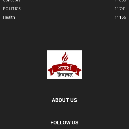
POLITICS
11741
Health
11166
ABOUT US
FOLLOW US